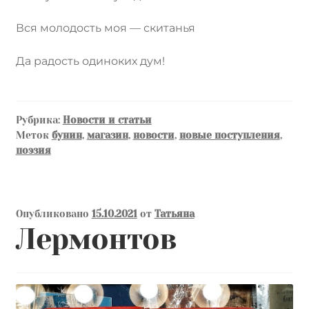
Вся молодость моя — скитанья
Да радость одиноких дум!
Рубрика:
Новости и статьи
Меток
бунин
,
магазин
,
новости
,
новые поступления
,
поэзия
Опубликовано
15.10.2021
от
Татьяна
Лермонтов