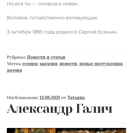
Но вся ты — смирна и ливан
Волхвов, потайственно волхвующих.
3 октября 1895 года родился Сергей Есенин.
Рубрика:
Новости и статьи
Меток
есенин
,
магазин
,
новости
,
новые поступления
,
поэзия
Опубликовано
12.08.2021
от
Татьяна
Александр Галич