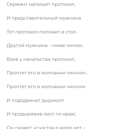
Сержант напишет протокол,
И представительный мужчина
Тот протокол положит в стол.
Другой мужчина – ниже чином,
Взяв у начальства протокол,
Прочтет его в молчаньи чинном…
Прочтет его в молчаньи чинном
И пододвинет дырокол!
И продырявив лист по краю,
Он скажет: «счастья в мире нет –