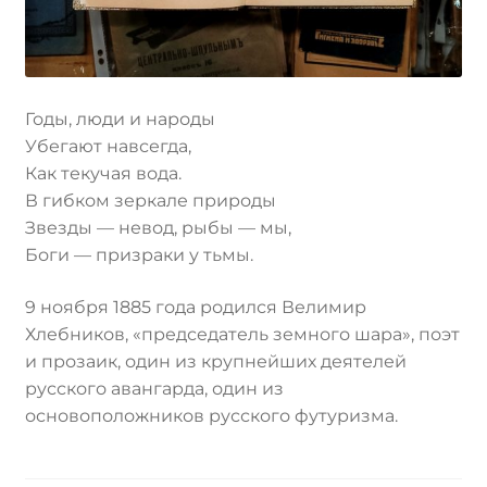
Годы, люди и народы
Убегают навсегда,
Как текучая вода.
В гибком зеркале природы
Звезды — невод, рыбы — мы,
Боги — призраки у тьмы.
9 ноября 1885 года родился Велимир
Хлебников, «председатель земного шара», поэт
и прозаик, один из крупнейших деятелей
русского авангарда, один из
основоположников русского футуризма.