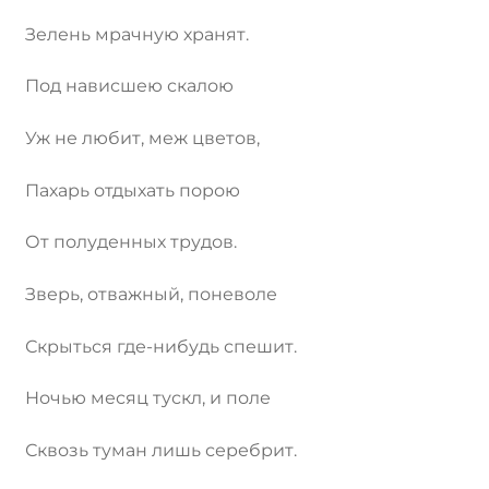
Зелень мрачную хранят.
Под нависшею скалою
Уж не любит, меж цветов,
Пахарь отдыхать порою
От полуденных трудов.
Зверь, отважный, поневоле
Скрыться где-нибудь спешит.
Ночью месяц тускл, и поле
Сквозь туман лишь серебрит.