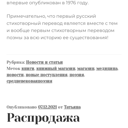
впервые опубликован в 1976 году.
Примечательно, что первый русский
стихотворный перевод является вместе с тем
и вообще первым стихотворным переводом
поэмы за всю историю ее существования!
Рубрика:
Новости и статьи
Меток
книги
,
книжный магазин
,
магазин
,
медицина
,
новости
,
новые поступления
,
поэзия
,
средневековаяпоэзия
Опубликовано
07.12.2021
от
Татьяна
Распродажа