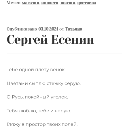
Метки
магазин
,
новости
,
поэзия
,
цветаева
Опубликовано
03.10.2021
от
Татьяна
Сергей Есенин
Тебе одной плету венок,
Цветами сыплю стежку серую.
О Русь, покойный уголок,
Тебя люблю, тебе и верую.
Гляжу в простор твоих полей,