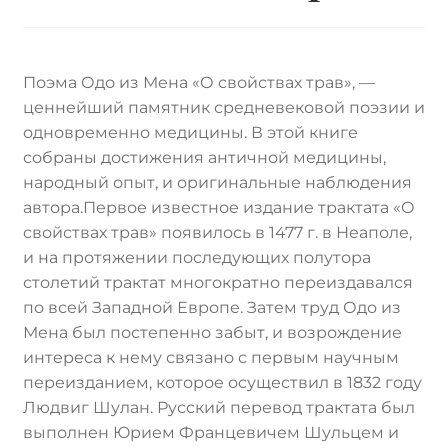
Поэма Одо из Мена «О свойствах трав», —
ценнейший памятник средневековой поэзии и
одновременно медицины. В этой книге
собраны достижения античной медицины,
народный опыт, и оригинальные наблюдения
автора.Первое известное издание трактата «О
свойствах трав» появилось в 1477 г. в Неаполе,
и на протяжении последующих полутора
столетий трактат многократно переиздавался
по всей Западной Европе. Затем труд Одо из
Мена был постепенно забыт, и возрождение
интереса к нему связано с первым научным
переизданием, которое осуществил в 1832 году
Людвиг Шулан. Русский перевод трактата был
выполнен Юрием Францевичем Шульцем и