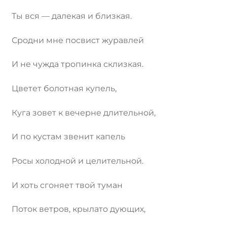
Ты вся — далекая и близкая.
Сродни мне посвист журавлей
И не чужда тропинка склизкая.
Цветет болотная купель,
Куга зовет к вечерне длительной,
И по кустам звенит капель
Росы холодной и целительной.
И хоть сгоняет твой туман
Поток ветров, крылато дующих,