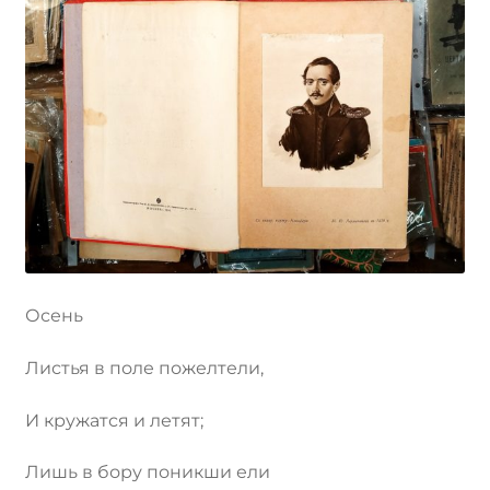
Осень
Листья в поле пожелтели,
И кружатся и летят;
Лишь в бору поникши ели