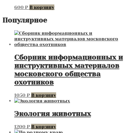
600
₽
В корзину
Популярное
Сборник информационных и
инструктивных материалов
московского общества
охотников
1050
₽
В корзину
Экология животных
1200
₽
В корзину