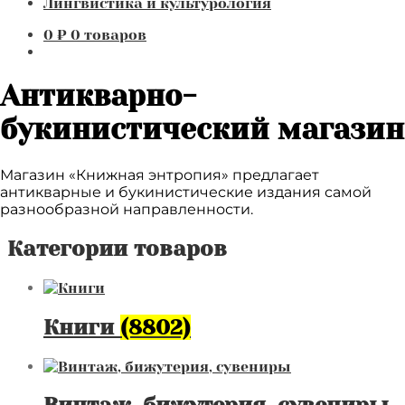
Лингвистика и культурология
0
₽
0 товаров
Антикварно-
букинистический магазин
Магазин «Книжная энтропия» предлагает
антикварные и букинистические издания самой
разнообразной направленности.
Категории товаров
Книги
(8802)