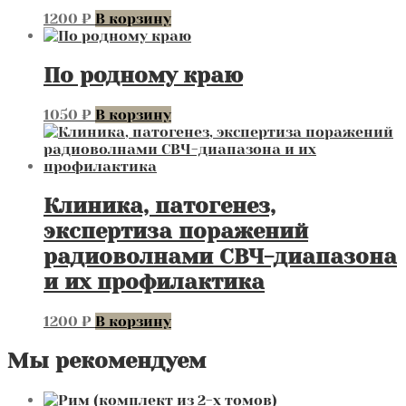
1200
₽
В корзину
По родному краю
1050
₽
В корзину
Клиника, патогенез,
экспертиза поражений
радиоволнами СВЧ-диапазона
и их профилактика
1200
₽
В корзину
Мы рекомендуем