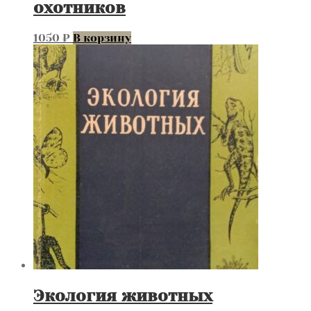
охотников
1050
₽
В корзину
Экология животных