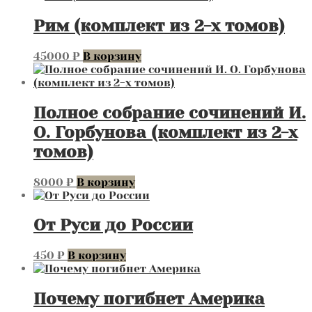
Рим (комплект из 2-х томов)
45000
₽
В корзину
Полное собрание сочинений И.
О. Горбунова (комплект из 2-х
томов)
8000
₽
В корзину
От Руси до России
450
₽
В корзину
Почему погибнет Америка