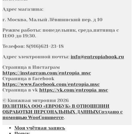
Адрес магазина:
г. Москва, Малый Лёвшинский пер. д 10
Режим работы: понедельник, среда,пятница с
11:00 до 19:30.
Телефон: 8(916)621-23-18
Адрес электронной почты:
info@entropiabook.ru
Страница в Инстаграм
https://instagram.com/entropia_msc
Страница в facebook
https://www.facebook.com/entropia.msc
Страница в vk
https://vk.com/entropia_msc
© Книжная энтропия 2026
ПОЛИТИКА ООО «ЕВРОБУК» В ОТНОШЕНИИ
ОБРАБОТКИ ПЕРСОНАЛЬНЫХ ДАННЫХ
Создано с
помощью WooCommerce
.
Моя учётная запись
Поиск