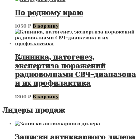
По родному краю
1050
₽
В корзину
Клиника, патогенез,
экспертиза поражений
радиоволнами СВЧ-диапазона
и их профилактика
1200
₽
В корзину
Лидеры продаж
Записки антикварного дилера