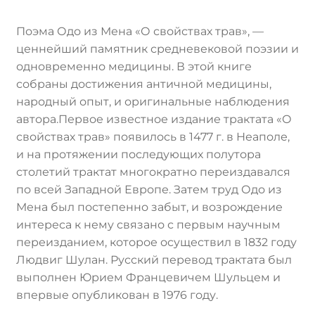
Контакты
Поэма Одо из Мена «О свойствах трав», —
Лингвистика и культурология
ценнейший памятник средневековой поэзии и
одновременно медицины. В этой книге
собраны достижения античной медицины,
народный опыт, и оригинальные наблюдения
автора.Первое известное издание трактата «О
свойствах трав» появилось в 1477 г. в Неаполе,
и на протяжении последующих полутора
столетий трактат многократно переиздавался
по всей Западной Европе. Затем труд Одо из
Мена был постепенно забыт, и возрождение
интереса к нему связано с первым научным
переизданием, которое осуществил в 1832 году
Людвиг Шулан. Русский перевод трактата был
выполнен Юрием Францевичем Шульцем и
впервые опубликован в 1976 году.