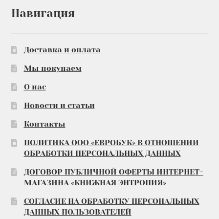
Навигация
Доставка и оплата
Мы покупаем
О нас
Новости и статьи
Контакты
ПОЛИТИКА ООО «ЕВРОБУК» В ОТНОШЕНИИ
ОБРАБОТКИ ПЕРСОНАЛЬНЫХ ДАННЫХ
ДОГОВОР ПУБЛИЧНОЙ ОФЕРТЫ ИНТЕРНЕТ-
МАГАЗИНА «КНИЖНАЯ ЭНТРОПИЯ»
СОГЛАСИЕ НА ОБРАБОТКУ ПЕРСОНАЛЬНЫХ
ДАННЫХ ПОЛЬЗОВАТЕЛЕЙ