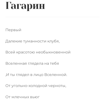
Гагарин
Первый
Далекие туманности клубя,
Всей красотою необыкновенной
Вселенная глядела на тебя
,И ты глядел в лицо Вселенной.
От угольно-холодной черноты,
От млечных вьюг