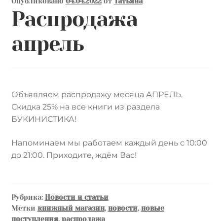
Опубликовано
04.04.2022
от
Татьяна
Контакты
Распродажа
Лингвистика и культурология
апрель
Объявляем распродажу месяца АПРЕЛЬ.
Скидка 25% на все книги из раздела
БУКИНИСТИКА!
Напоминаем мы работаем каждый день с 10:00
до 21:00. Приходите, ждём Вас!
Рубрика:
Новости и статьи
Метки
книжный магазин
,
новости
,
новые
поступления
,
распродажа