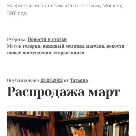
На фото книга-альбом «Сын России», Москва,
1981 год.
Рубрика:
Новости и статьи
Меток
гагарин
,
книжный магазин
,
магазин
,
новости
,
новые поступления
,
старые книги
Опубликовано
03.03.2022
от
Татьяна
Распродажа март