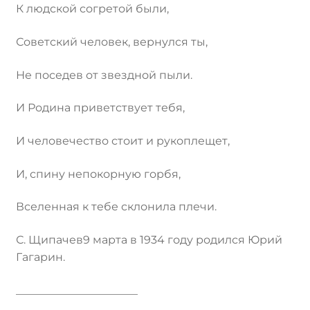
К людской согретой были,
Советский человек, вернулся ты,
Не поседев от звездной пыли.
И Родина приветствует тебя,
И человечество стоит и рукоплещет,
И, спину непокорную горбя,
Вселенная к тебе склонила плечи.
С. Щипачев9 марта в 1934 году родился Юрий
Гагарин.
______________________