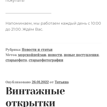
покупать!
________________________
Напоминаем, мы работаем каждый день с 10:00
до 21:00. Ждём Вас.
Рубрика:
Новости и статьи
Меток
морскойпейзаж
,
новости
,
новые поступления
,
старыефото
,
старыефотографии
Опубликовано
26.01.2022
от
Татьяна
Винтажные
открытки