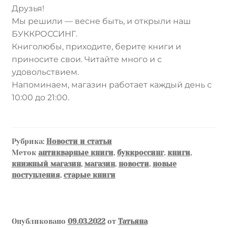
Друзья!
Мы решили — весне быть, и открыли наш
БУККРОССИНГ.
Книголюбы, приходите, берите книги и
приносите свои. Читайте много и с
удовольствием.
Напоминаем, магазин работает каждый день с
10:00 до 21:00.
Рубрика:
Новости и статьи
Меток
антикварные книги
,
буккроссинг
,
книги
,
книжный магазин
,
магазин
,
новости
,
новые
поступления
,
старые книги
Опубликовано
09.03.2022
от
Татьяна