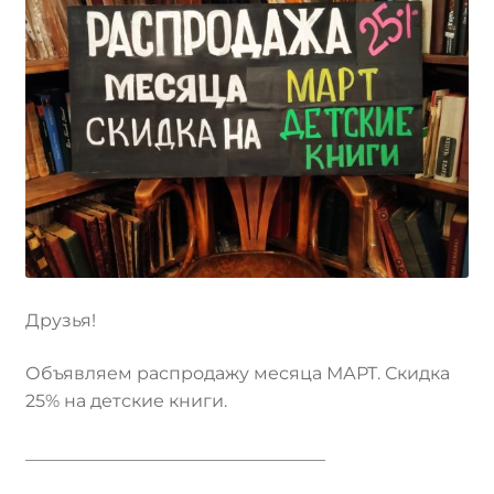
Друзья!
Объявляем распродажу месяца МАРТ. Скидка
25% на детские книги.
__________________________________