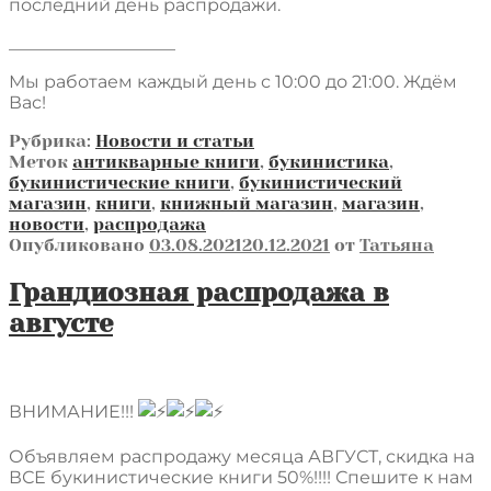
последний день распродажи.
___________________
Мы работаем каждый день с 10:00 до 21:00. Ждём
Вас!
Рубрика:
Новости и статьи
Меток
антикварные книги
,
букинистика
,
букинистические книги
,
букинистический
магазин
,
книги
,
книжный магазин
,
магазин
,
новости
,
распродажа
Опубликовано
03.08.2021
20.12.2021
от
Татьяна
Грандиозная распродажа в
августе
ВНИМАНИЕ!!!
Объявляем распродажу месяца АВГУСТ, скидка на
ВСЕ букинистические книги 50%!!!! Спешите к нам