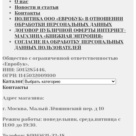
О нас
Новости и статьи
Контакты
ПОЛИТИКА ООО «ЕВРОБУК» В ОТНОШЕНИИ
ОБРАБОТКИ ПЕРСОНАЛЬНЫХ ДАННЫХ
ДОГОВОР ПУБЛИЧНОЙ ОФЕРТЫ ИНТЕРНЕТ-
МАГАЗИНА «КНИЖНАЯ ЭНТРОПИЯ»
СОГЛАСИЕ НА ОБРАБОТКУ ПЕРСОНАЛЬНЫХ
ДАННЫХ ПОЛЬЗОВАТЕЛЕЙ
Общество с ограниченной ответственностью
«Евробук»,
ИНН: 5015285446,
ОГРН: 1145032009100
Каталог
Контакты
Адрес магазина:
г. Москва, Малый Лёвшинский пер. д 10
Режим работы: понедельник, среда,пятница с
11:00 до 19:30.
Телефон: 8(916)621-23-18