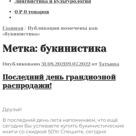
Лингвистика и культурология
0
₽
0 товаров
Главная
/
Публикации помечены как
«букинистика»
Метка:
букинистика
Опубликовано
31.08.2021
19.07.2022
от
Татьяна
Последний день грандиозной
распродажи!
Друзья!
В последний день лета напоминаем, что ещё
сегодня Вы успеваете купить букинистические
книги со скидкой 50%! Спешите, сегодня