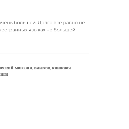
очень большой. Долго всё равно не
иностранных языках не большой
еский магазин
,
винтаж
,
книжная
ниги