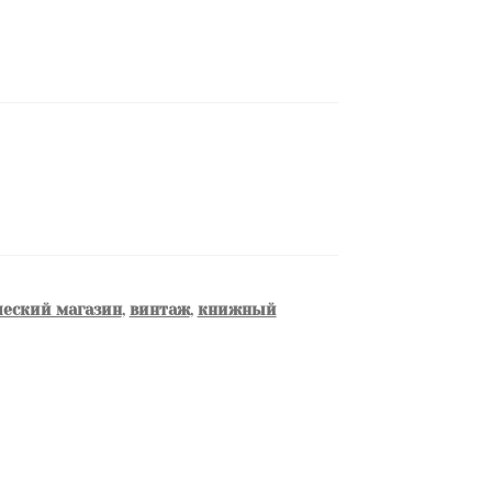
еский магазин
,
винтаж
,
книжный