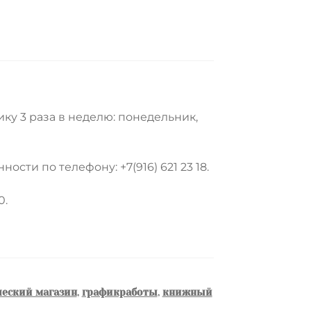
ику 3 раза в неделю: понедельник,
сти по телефону: +7(916) 621 23 18.
0.
еский магазин
,
графикработы
,
книжный