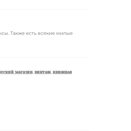
нсы. Также есть всякие милые
еский магазин
,
винтаж
,
книжная