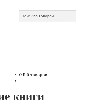
Поиск
Искать:
0
₽
0 товаров
ие книги