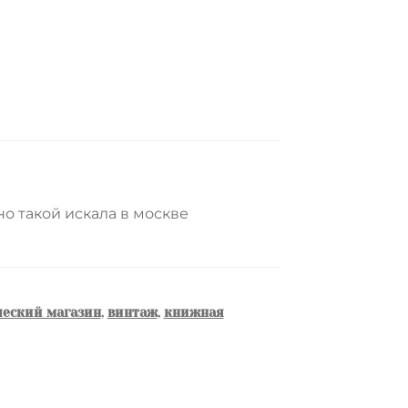
о такой искала в москве
еский магазин
,
винтаж
,
книжная