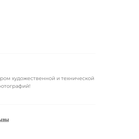
ром художественной и технической
фотографий!
ывы