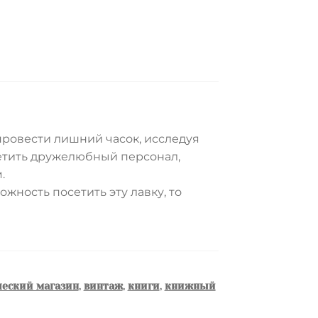
 провести лишний часок, исследуя
метить дружелюбный персонал,
.
ожность посетить эту лавку, то
еский магазин
,
винтаж
,
книги
,
книжный