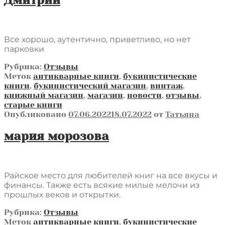
Дмитрий
Все хорошо, аутентично, приветливо, но нет
парковки
Рубрика:
Отзывы
Меток
антикварные книги
,
букинистические
книги
,
букинистический магазин
,
винтаж
,
книжный магазин
,
магазин
,
новости
,
отзывы
,
старые книги
Опубликовано
07.06.2022
18.07.2022
от
Татьяна
мария морозова
Райское место для любителей книг на все вкусы и
финансы. Также есть всякие милые мелочи из
прошлых веков и открытки.
Рубрика:
Отзывы
Меток
антикварные книги
,
букинистические