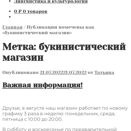
Лингвистика и культурология
0
₽
0 товаров
Главная
/
Публикации помечены как
«букинистический магазин»
Метка:
букинистический
магазин
Опубликовано
21.07.2022
21.07.2022
от
Татьяна
Важная информация!
Друзья, в августе наш магазин работает по новому
графику 3 раза в неделю: понедельник, среда,
пятница с 10:00 до 20:00.
В субботу и воскресенье по предварительной