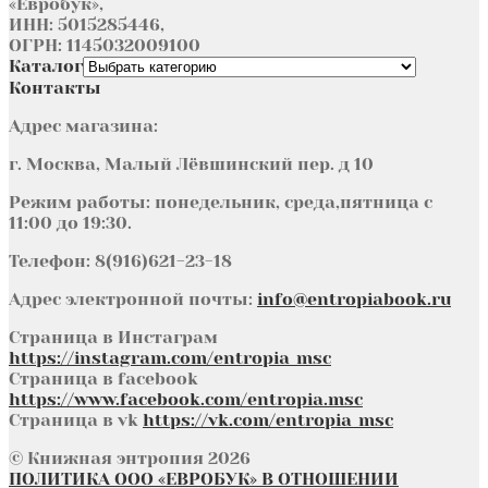
«Евробук»,
ИНН: 5015285446,
ОГРН: 1145032009100
Каталог
Контакты
Адрес магазина:
г. Москва, Малый Лёвшинский пер. д 10
Режим работы: понедельник, среда,пятница с
11:00 до 19:30.
Телефон: 8(916)621-23-18
Адрес электронной почты:
info@entropiabook.ru
Страница в Инстаграм
https://instagram.com/entropia_msc
Страница в facebook
https://www.facebook.com/entropia.msc
Страница в vk
https://vk.com/entropia_msc
© Книжная энтропия 2026
ПОЛИТИКА ООО «ЕВРОБУК» В ОТНОШЕНИИ