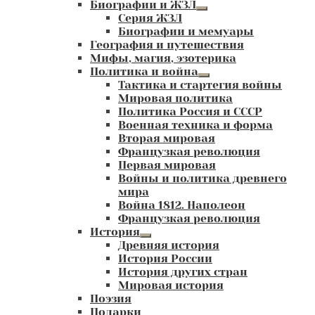
Биографии и ЖЗЛ
Развернутое
Серия ЖЗЛ
вложенное
Биографии и мемуары
меню
География и путешествия
Мифы, магия, эзотерика
Политика и война
Развернутое
Тактика и стартегия войны
вложенное
Мировая политика
меню
Политика Россия и СССР
Военная техника и форма
Вторая мировая
Французкая революция
Первая мировая
Войны и политика древнего
мира
Война 1812. Наполеон
Французкая революция
История
Развернутое
Древняя история
вложенное
История России
меню
История других стран
Мировая история
Поэзия
Подарки