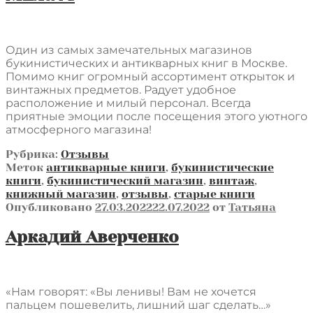
Один из самых замечательных магазинов
букинистических и антикварных книг в Москве.
Помимо книг огромный ассортимент открыток и
винтажных предметов. Радует удобное
расположение и милый персонал. Всегда
приятные эмоции после посещения этого уютного
атмосферного магазина!
Рубрика:
Отзывы
Меток
антикварные книги
,
букинистические
книги
,
букинистический магазин
,
винтаж
,
книжный магазин
,
отзывы
,
старые книги
Опубликовано
27.03.2022
22.07.2022
от
Татьяна
Аркадий Аверченко
«Нам говорят: «Вы ленивы! Вам не хочется
пальцем пошевелить, лишний шаг сделать…»