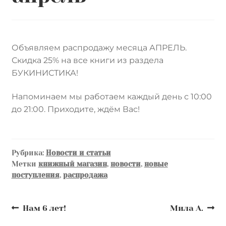
Контакты
Лингвистика и культурология
Объявляем распродажу месяца АПРЕЛЬ.
Скидка 25% на все книги из раздела
БУКИНИСТИКА!
Напоминаем мы работаем каждый день с 10:00
до 21:00. Приходите, ждём Вас!
Рубрика:
Новости и статьи
Метки
книжный магазин
,
новости
,
новые
поступления
,
распродажа
Навигация
Предыдущая
Следующая
Нам 6 лет!
Мила А.
запись:
запись: