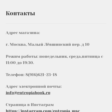
Контакты
Адрес магазина:
г. Москва, Малый Лёвшинский пер. д 10
Режим работы: понедельник, среда,пятница с
11:00 до 19:30.
Телефон: 8(916)621-23-18
Адрес электронной почты:
info@entropiabook.ru
Страница в Инстаграм
https://instagram.com/entropia_msc