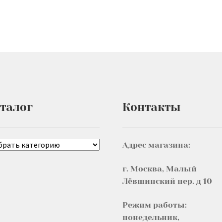
талог
Контакты
Адрес магазина:
г. Москва, Малый
Лёвшинский пер. д 10
Режим работы:
понедельник,