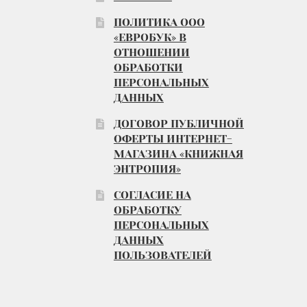
ПОЛИТИКА ООО
«ЕВРОБУК» В
ОТНОШЕНИИ
ОБРАБОТКИ
ПЕРСОНАЛЬНЫХ
ДАННЫХ
ДОГОВОР ПУБЛИЧНОЙ
ОФЕРТЫ ИНТЕРНЕТ-
МАГАЗИНА «КНИЖНАЯ
ЭНТРОПИЯ»
СОГЛАСИЕ НА
ОБРАБОТКУ
ПЕРСОНАЛЬНЫХ
ДАННЫХ
ПОЛЬЗОВАТЕЛЕЙ