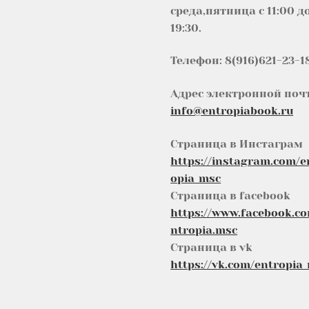
среда,пятница с 11:00 д
19:30.
Телефон: 8(916)621-23-1
Адрес электронной поч
info@entropiabook.ru
Страница в Инстаграм
https://instagram.com/e
opia_msc
Страница в facebook
https://www.facebook.c
ntropia.msc
Страница в vk
https://vk.com/entropia