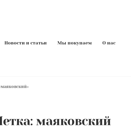
Новости и статьи
Мы покупаем
О нас
«маяковский»
етка:
маяковский