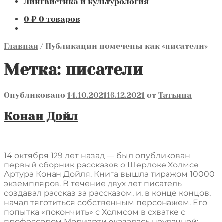
Лингвистика и культурология
0
₽
0 товаров
Главная
/
Публикации помечены как «писатели»
Метка:
писатели
Опубликовано
14.10.2021
16.12.2021
от
Татьяна
Конан Дойл
14 октября 129 лет назад — был опубликован
первый сборник рассказов о Шерлоке Холмсе
Артура Конан Дойля. Книга вышла тиражом 10000
экземпляров. В течение двух лет писатель
создавал рассказ за рассказом, и, в конце концов,
начал тяготиться собственным персонажем. Его
попытка «покончить» с Холмсом в схватке с
профессором Мориарти оказалась неудачной: