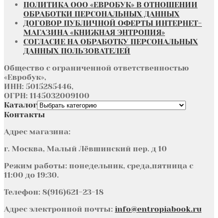
ПОЛИТИКА ООО «ЕВРОБУК» В ОТНОШЕНИИ
ОБРАБОТКИ ПЕРСОНАЛЬНЫХ ДАННЫХ
ДОГОВОР ПУБЛИЧНОЙ ОФЕРТЫ ИНТЕРНЕТ-
МАГАЗИНА «КНИЖНАЯ ЭНТРОПИЯ»
СОГЛАСИЕ НА ОБРАБОТКУ ПЕРСОНАЛЬНЫХ
ДАННЫХ ПОЛЬЗОВАТЕЛЕЙ
Общество с ограниченной ответственностью
«Евробук»,
ИНН: 5015285446,
ОГРН: 1145032009100
Каталог
Контакты
Адрес магазина:
г. Москва, Малый Лёвшинский пер. д 10
Режим работы: понедельник, среда,пятница с
11:00 до 19:30.
Телефон: 8(916)621-23-18
Адрес электронной почты:
info@entropiabook.ru