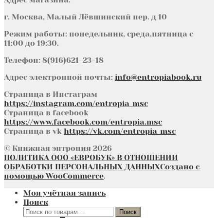
г. Москва, Малый Лёвшинский пер. д 10
Режим работы: понедельник, среда,пятница с
11:00 до 19:30.
Телефон: 8(916)621-23-18
Адрес электронной почты:
info@entropiabook.ru
Страница в Инстаграм
https://instagram.com/entropia_msc
Страница в facebook
https://www.facebook.com/entropia.msc
Страница в vk
https://vk.com/entropia_msc
© Книжная энтропия 2026
ПОЛИТИКА ООО «ЕВРОБУК» В ОТНОШЕНИИ
ОБРАБОТКИ ПЕРСОНАЛЬНЫХ ДАННЫХ
Создано с
помощью WooCommerce
.
Моя учётная запись
Поиск
Искать:
Поиск