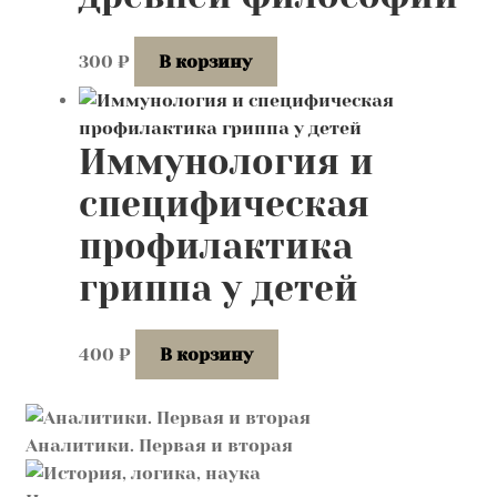
300
₽
В корзину
Иммунология и
специфическая
профилактика
гриппа у детей
400
₽
В корзину
Аналитики. Первая и вторая