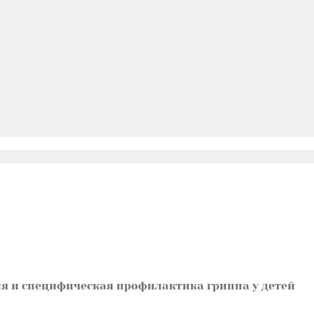
 и специфическая профилактика гриппа у детей