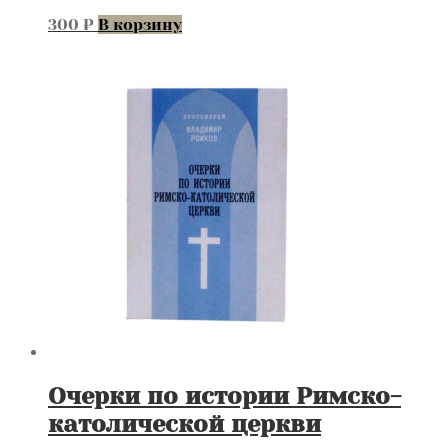
300
₽
В корзину
Очерки по истории Римско-
католической церкви