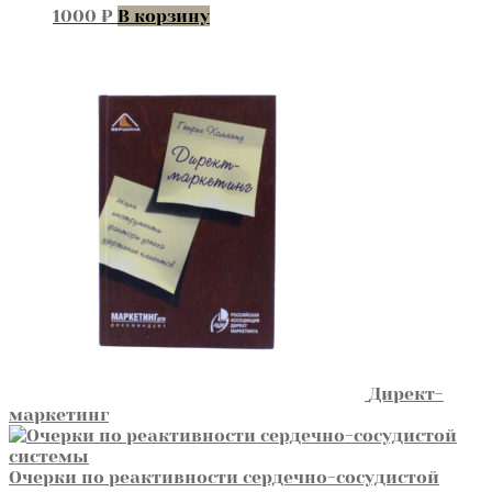
1000
₽
В корзину
Директ-
маркетинг
Очерки по реактивности сердечно-сосудистой