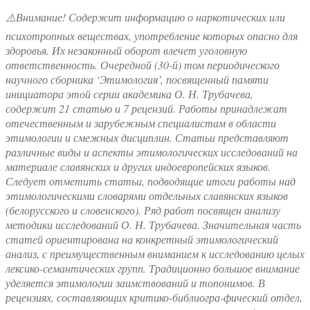
⚠️Внимание! Содержит информацию о наркотических или
психотропных веществах, употребление которых опасно для
здоровья. Их незаконный оборот влечет уголовную
ответственность. Очередной (30-й) том периодического
научного сборника ‘Этимология’, посвященный памяти
инициатора этой серии академика О. Н. Трубачева,
содержит 21 статью и 7 рецензий. Работы принадлежат
отечественным и зарубежным специалистам в области
этимологии и смежных дисциплин. Статьи представляют
различные виды и аспекты этимологических исследований на
материале славянских и других индоевропейских языков.
Следует отметить статьи, подводящие итоги работы над
этимологическими словарями отдельных славянских языков
(белорусского и словенского). Ряд работ посвящен анализу
методики исследований О. Н. Трубачева. Значительная часть
статей ориентирована на конкретный этимологический
анализ, с преимущественным вниманием к исследованию целых
лексико-семантических групп. Традиционно большое внимание
уделяется этимологии заимствований и топонимов. В
рецензиях, составляющих критико-библиогра-фический отдел,