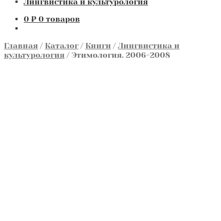
Лингвистика и культурология
0
₽
0 товаров
Главная
/
Каталог
/
Книги
/
Лингвистика и
культурология
/
Этимология. 2006-2008