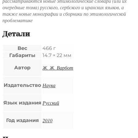
рассматриваются новые этимологические словари (или их
очередные тома) русского, сербского и иранских языков, а
также новые монографии и сборники по этимологической
проблематике
Детали
Вес
466 г
Габариты
14.7 × 22 мм
Ж. Ж. Варбот
Автор
Наука
Издательство
Русский
Язык издания
2010
Год издания