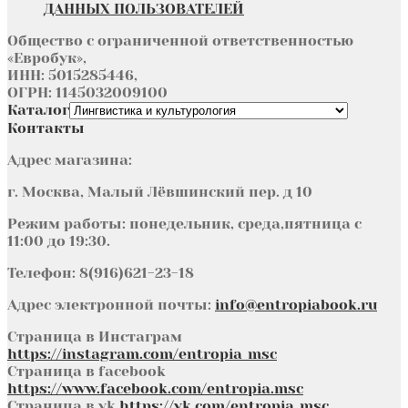
ДАННЫХ ПОЛЬЗОВАТЕЛЕЙ
Общество с ограниченной ответственностью
«Евробук»,
ИНН: 5015285446,
ОГРН: 1145032009100
Каталог
Контакты
Адрес магазина:
г. Москва, Малый Лёвшинский пер. д 10
Режим работы: понедельник, среда,пятница с
11:00 до 19:30.
Телефон: 8(916)621-23-18
Адрес электронной почты:
info@entropiabook.ru
Страница в Инстаграм
https://instagram.com/entropia_msc
Страница в facebook
https://www.facebook.com/entropia.msc
Страница в vk
https://vk.com/entropia_msc