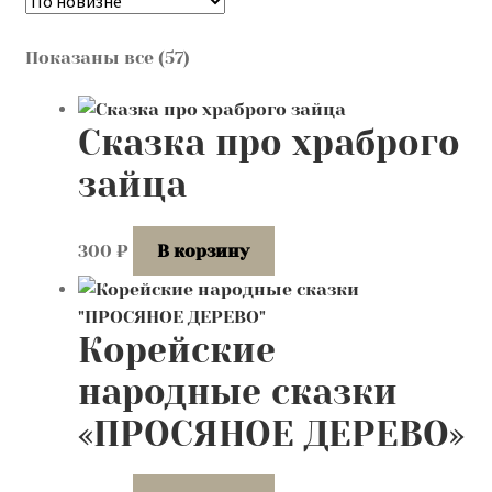
Контакты
Сортировка:
Показаны все (57)
Лингвистика и культурология
самые
недавние
Сказка про храброго
зайца
300
₽
В корзину
Корейские
народные сказки
«ПРОСЯНОЕ ДЕРЕВО»