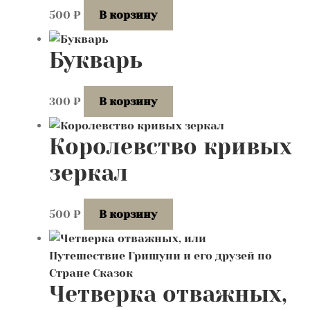
500
₽
В корзину
Букварь
300
₽
В корзину
Королевство кривых
зеркал
500
₽
В корзину
Четверка отважных,