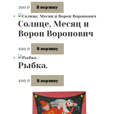
300
₽
В корзину
Солнце, Месяц и
Ворон Воронович
400
₽
В корзину
Рыбка.
400
₽
В корзину