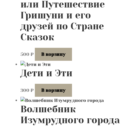
или Путешествие
Гришуни и его
друзей по Стране
Сказок
500
₽
В корзину
Дети и Эти
300
₽
В корзину
Волшебник
Изумрудного города