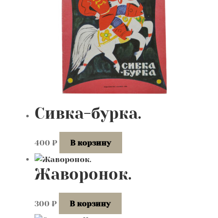
Сивка-бурка.
400
₽
В корзину
Жаворонок.
300
₽
В корзину