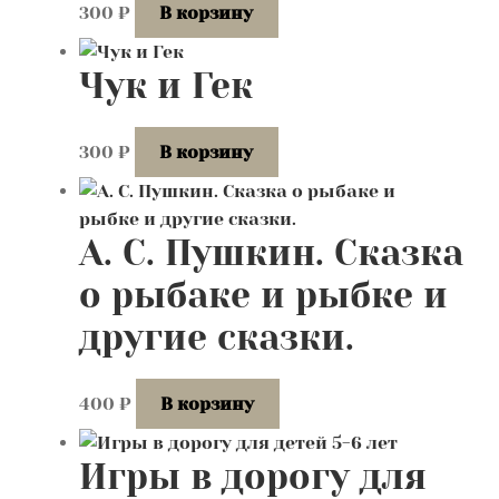
300
₽
В корзину
Чук и Гек
300
₽
В корзину
А. С. Пушкин. Сказка
о рыбаке и рыбке и
другие сказки.
400
₽
В корзину
Игры в дорогу для