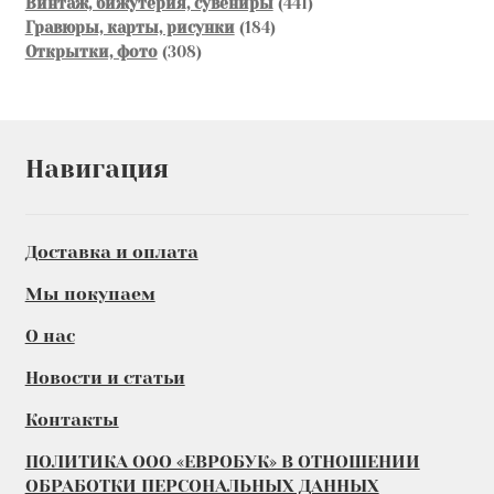
товаров
441
Винтаж, бижутерия, сувениры
441
184
товар
Гравюры, карты, рисунки
184
308
товара
Открытки, фото
308
товаров
Навигация
Доставка и оплата
Мы покупаем
О нас
Новости и статьи
Контакты
ПОЛИТИКА ООО «ЕВРОБУК» В ОТНОШЕНИИ
ОБРАБОТКИ ПЕРСОНАЛЬНЫХ ДАННЫХ