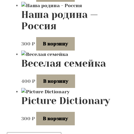
Наша родина —
Россия
300
₽
В корзину
Веселая семейка
400
₽
В корзину
Picture Dictionary
300
₽
В корзину