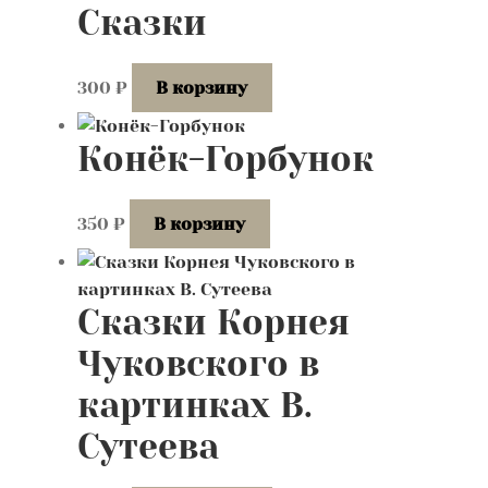
Сказки
300
₽
В корзину
Конёк-Горбунок
350
₽
В корзину
Сказки Корнея
Чуковского в
картинках В.
Сутеева