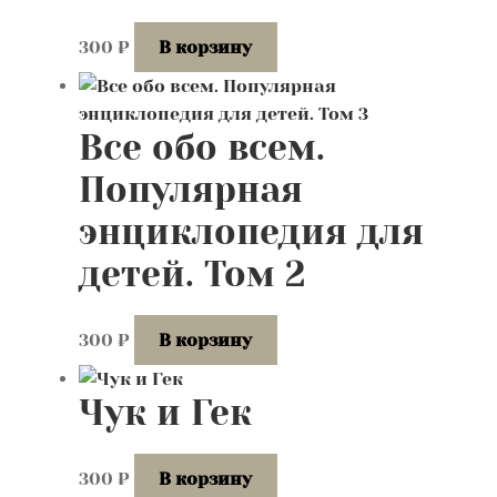
300
₽
В корзину
Все обо всем.
Популярная
энциклопедия для
детей. Том 2
300
₽
В корзину
Чук и Гек
300
₽
В корзину