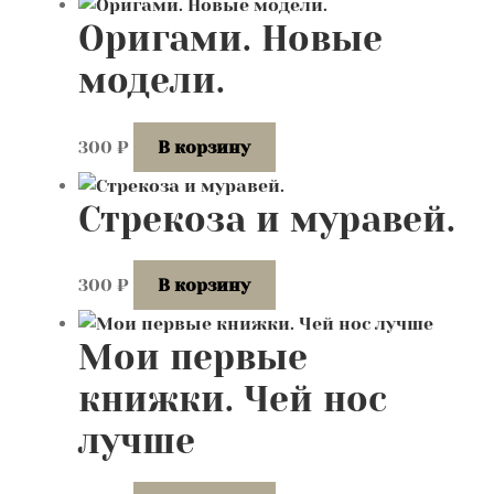
Оригами. Новые
модели.
300
₽
В корзину
Стрекоза и муравей.
300
₽
В корзину
Мои первые
книжки. Чей нос
лучше