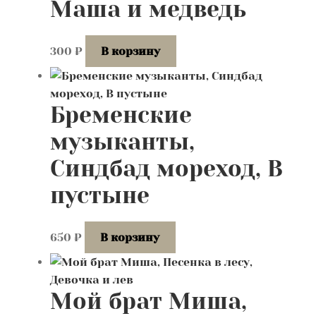
Маша и медведь
300
₽
В корзину
Бременские
музыканты,
Синдбад мореход, В
пустыне
650
₽
В корзину
Мой брат Миша,