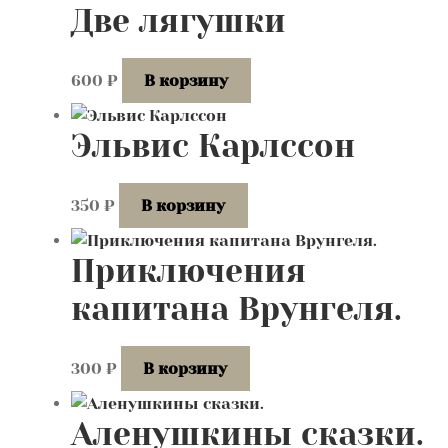
Две лягушки
600
₽
В корзину
Эльвис Карлссон
350
₽
В корзину
Приключения
капитана Врунгеля.
300
₽
В корзину
Аленушкины сказки.