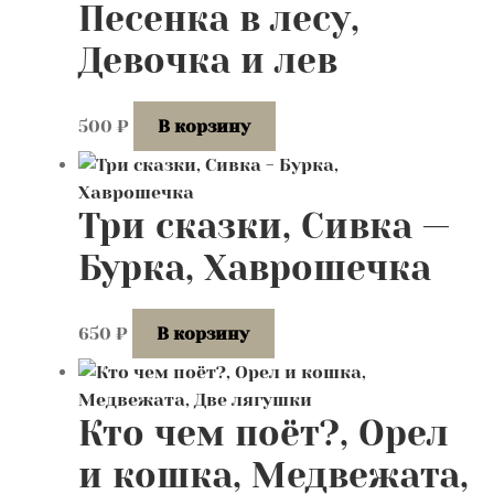
Песенка в лесу,
Девочка и лев
500
₽
В корзину
Три сказки, Сивка —
Бурка, Хаврошечка
650
₽
В корзину
Кто чем поёт?, Орел
и кошка, Медвежата,