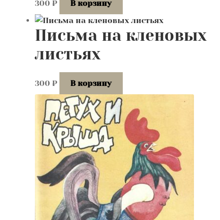
300
₽
В корзину
Письма на кленовых
листьях
300
₽
В корзину