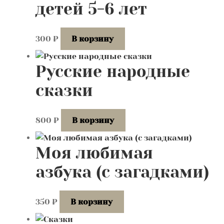
детей 5-6 лет
300
₽
В корзину
Русские народные
сказки
800
₽
В корзину
Моя любимая
азбука (с загадками)
350
₽
В корзину