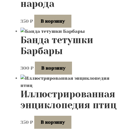
народа
350
₽
В корзину
Банда тетушки
Барбары
300
₽
В корзину
Иллюстрированная
энциклопедия птиц
350
₽
В корзину