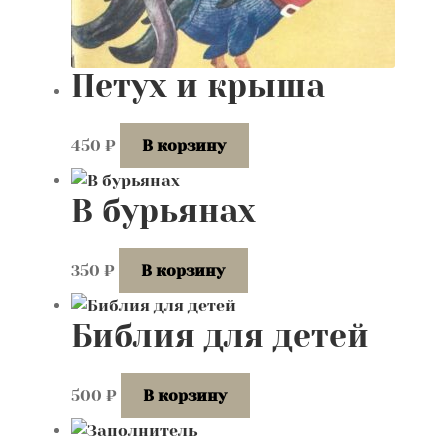
Петух и крыша
450
₽
В корзину
В бурьянах
350
₽
В корзину
Библия для детей
500
₽
В корзину