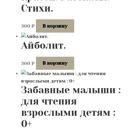
Стихи.
300
₽
В корзину
Айболит.
300
₽
В корзину
Забавные малыши :
для чтения
взрослыми детям :
0+