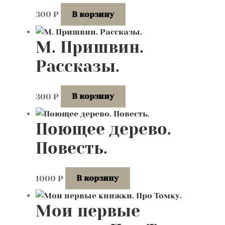
300
₽
В корзину
М. Пришвин.
Рассказы.
300
₽
В корзину
Поющее дерево.
Повесть.
1000
₽
В корзину
Мои первые