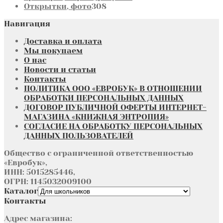
308
товара
Открытки, фото
308
товаров
Навигация
Доставка и оплата
Мы покупаем
О нас
Новости и статьи
Контакты
ПОЛИТИКА ООО «ЕВРОБУК» В ОТНОШЕНИИ
ОБРАБОТКИ ПЕРСОНАЛЬНЫХ ДАННЫХ
ДОГОВОР ПУБЛИЧНОЙ ОФЕРТЫ ИНТЕРНЕТ-
МАГАЗИНА «КНИЖНАЯ ЭНТРОПИЯ»
СОГЛАСИЕ НА ОБРАБОТКУ ПЕРСОНАЛЬНЫХ
ДАННЫХ ПОЛЬЗОВАТЕЛЕЙ
Общество с ограниченной ответственностью
«Евробук»,
ИНН: 5015285446,
ОГРН: 1145032009100
Каталог
Контакты
Адрес магазина: