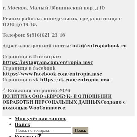
г. Москва, Малый Лёвшинский пер. д 10
Режим работы: понедельник, среда,пятница с
11:00 до 19:30.
Телефон: 8(916)621-23-18
Адрес электронной почты:
info@entropiabook.ru
Страница в Инстаграм
https://instagram.com/entropia_msc
Страница в facebook
https://www.facebook.com/entropia.msc
Страница в vk
https://vk.com/entropia_msc
© Книжная энтропия 2026
ПОЛИТИКА ООО «ЕВРОБУК» В ОТНОШЕНИИ
ОБРАБОТКИ ПЕРСОНАЛЬНЫХ ДАННЫХ
Создано с
помощью WooCommerce
.
Моя учётная запись
Поиск
Искать:
Поиск
Корзина
0