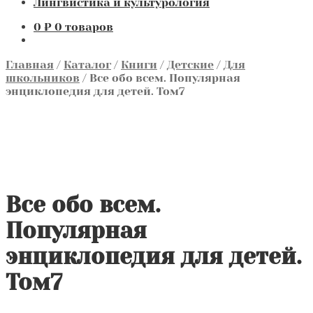
Лингвистика и культурология
0
₽
0 товаров
Главная
/
Каталог
/
Книги
/
Детские
/
Для
школьников
/
Все обо всем. Популярная
энциклопедия для детей. Том7
Все обо всем.
Популярная
энциклопедия для детей.
Том7