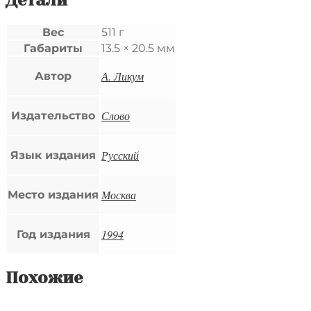
Вес
511 г
Габариты
13.5 × 20.5 мм
А. Ликум
Автор
Слово
Издательство
Русский
Язык издания
Москва
Место издания
1994
Год издания
Похожие