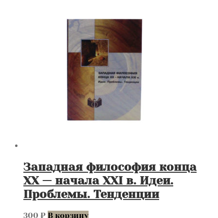
Западная философия конца
XX — начала XXI в. Идеи.
Проблемы. Тенденции
300
₽
В корзину