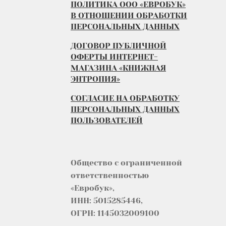
ПОЛИТИКА ООО «ЕВРОБУК»
В ОТНОШЕНИИ ОБРАБОТКИ
ПЕРСОНАЛЬНЫХ ДАННЫХ
ДОГОВОР ПУБЛИЧНОЙ
ОФЕРТЫ ИНТЕРНЕТ-
МАГАЗИНА «КНИЖНАЯ
ЭНТРОПИЯ»
СОГЛАСИЕ НА ОБРАБОТКУ
ПЕРСОНАЛЬНЫХ ДАННЫХ
ПОЛЬЗОВАТЕЛЕЙ
Общество с ограниченной
ответственностью
«Евробук»,
ИНН: 5015285446,
ОГРН: 1145032009100