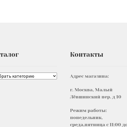
талог
Контакты
Адрес магазина:
г. Москва, Малый
Лёвшинский пер. д 10
Режим работы:
понедельник,
среда,пятница с 11:00 д