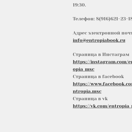
19:30.
Телефон: 8(916)621-23-1
Адрес электронной поч
info@entropiabook.ru
Страница в Инстаграм
https://instagram.com/e
opia_msc
Страница в facebook
https://www.facebook.c
ntropia.msc
Страница в vk
https://vk.com/entropia