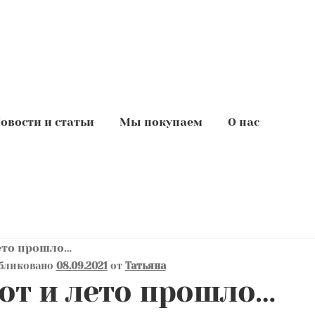
овости и статьи
Мы покупаем
О нас
ето прошло…
бликовано
08.09.2021
от
Татьяна
от и лето прошло…