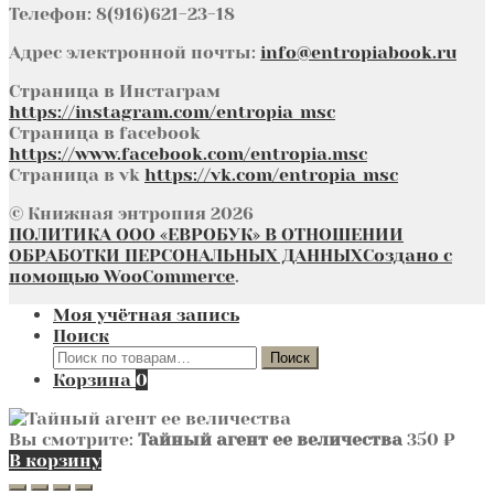
Телефон: 8(916)621-23-18
Адрес электронной почты:
info@entropiabook.ru
Страница в Инстаграм
https://instagram.com/entropia_msc
Страница в facebook
https://www.facebook.com/entropia.msc
Страница в vk
https://vk.com/entropia_msc
© Книжная энтропия 2026
ПОЛИТИКА ООО «ЕВРОБУК» В ОТНОШЕНИИ
ОБРАБОТКИ ПЕРСОНАЛЬНЫХ ДАННЫХ
Создано с
помощью WooCommerce
.
Моя учётная запись
Поиск
Искать:
Поиск
Корзина
0
Вы смотрите:
Тайный агент ее величества
350
₽
В корзину