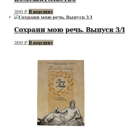
300
₽
В корзину
Сохрани мою речь. Выпуск 3/1
300
₽
В корзину