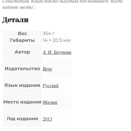
Севастополя. Книга также выходила под названием ‘Когда
падают звезды’.
Детали
Вес
354 г
Габариты
14 × 20.5 мм
А. И. Бегунова
Автор
Вече
Издательство
Русский
Язык издания
Москва
Место издания
2013
Год издания