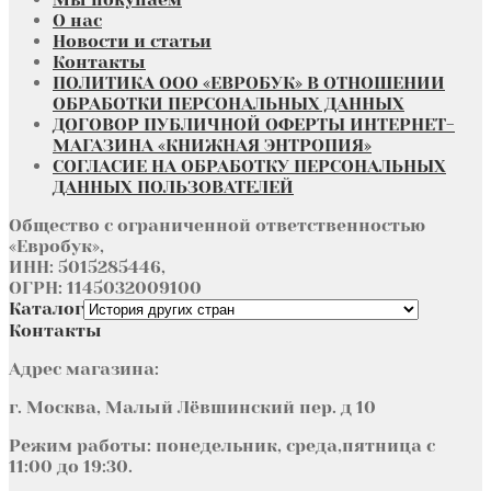
О нас
Новости и статьи
Контакты
ПОЛИТИКА ООО «ЕВРОБУК» В ОТНОШЕНИИ
ОБРАБОТКИ ПЕРСОНАЛЬНЫХ ДАННЫХ
ДОГОВОР ПУБЛИЧНОЙ ОФЕРТЫ ИНТЕРНЕТ-
МАГАЗИНА «КНИЖНАЯ ЭНТРОПИЯ»
СОГЛАСИЕ НА ОБРАБОТКУ ПЕРСОНАЛЬНЫХ
ДАННЫХ ПОЛЬЗОВАТЕЛЕЙ
Общество с ограниченной ответственностью
«Евробук»,
ИНН: 5015285446,
ОГРН: 1145032009100
Каталог
Контакты
Адрес магазина:
г. Москва, Малый Лёвшинский пер. д 10
Режим работы: понедельник, среда,пятница с
11:00 до 19:30.