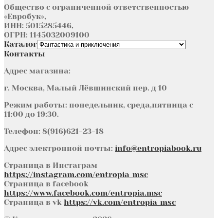
Общество с ограниченной ответственностью
«Евробук»,
ИНН: 5015285446,
ОГРН: 1145032009100
Каталог
Контакты
Адрес магазина:
г. Москва, Малый Лёвшинский пер. д 10
Режим работы: понедельник, среда,пятница с
11:00 до 19:30.
Телефон: 8(916)621-23-18
Адрес электронной почты:
info@entropiabook.ru
Страница в Инстаграм
https://instagram.com/entropia_msc
Страница в facebook
https://www.facebook.com/entropia.msc
Страница в vk
https://vk.com/entropia_msc