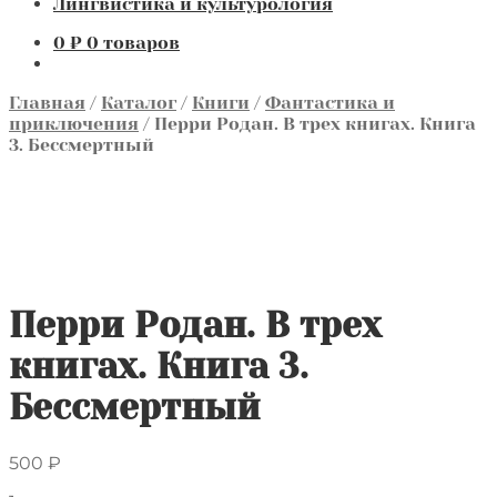
Лингвистика и культурология
0
₽
0 товаров
Главная
/
Каталог
/
Книги
/
Фантастика и
приключения
/
Перри Родан. В трех книгах. Книга
3. Бессмертный
Перри Родан. В трех
книгах. Книга 3.
Бессмертный
500
₽