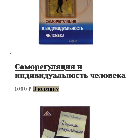
Саморегуляция и
индивидуальность человека
1000
₽
В корзину