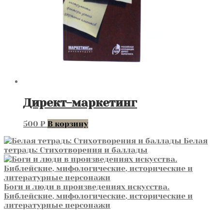
Директ-маркетинг
500
₽
В корзину
Белая
тетрадь: Стихотворения и баллады
Боги и люди в произведениях искусства.
Библейские, мифологические, исторические и
литературные персонажи