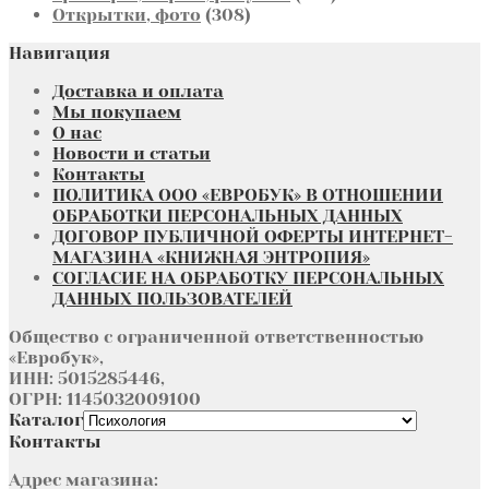
308
товара
Открытки, фото
308
товаров
Навигация
Доставка и оплата
Мы покупаем
О нас
Новости и статьи
Контакты
ПОЛИТИКА ООО «ЕВРОБУК» В ОТНОШЕНИИ
ОБРАБОТКИ ПЕРСОНАЛЬНЫХ ДАННЫХ
ДОГОВОР ПУБЛИЧНОЙ ОФЕРТЫ ИНТЕРНЕТ-
МАГАЗИНА «КНИЖНАЯ ЭНТРОПИЯ»
СОГЛАСИЕ НА ОБРАБОТКУ ПЕРСОНАЛЬНЫХ
ДАННЫХ ПОЛЬЗОВАТЕЛЕЙ
Общество с ограниченной ответственностью
«Евробук»,
ИНН: 5015285446,
ОГРН: 1145032009100
Каталог
Контакты
Адрес магазина: