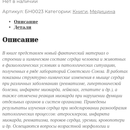
Нет в наличии
Артикул:
БН0023
Категории:
Книги
,
Медицина
Описание
Детали
Описание
В книге представлен новый фактический материал о
строении и химическом составе сердца человека и животных
в физиологических условиях и патологических ситуациях,
полученных в ряде лабораторий Советского Союза. В работах
показаны структурно-химические изменения в мышце сердца
при различных заболеваниях (ревматизме, гипертонической
болезни, инфаркте миокарда, лейкозах, гепатите и др.), а
также отмечена реакция миокарда при нарушении функции
отдельных органов и систем организма. Приведены
результаты изучения сердца при моделировании разнообразия
патологических процессов: атеросклероза, инфаркта
миокарда, ревматизма, пороков сердца, уремии, кровопотери
и др. Освещаются вопросы возрастной морфологии и