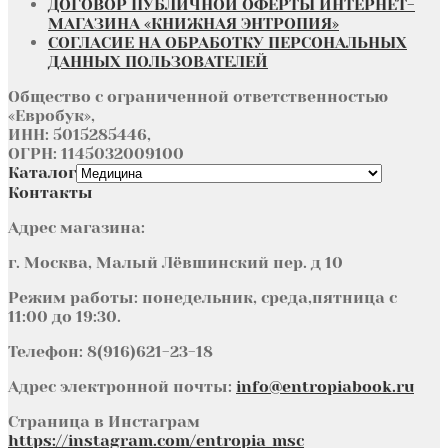
ДОГОВОР ПУБЛИЧНОЙ ОФЕРТЫ ИНТЕРНЕТ-
МАГАЗИНА «КНИЖНАЯ ЭНТРОПИЯ»
СОГЛАСИЕ НА ОБРАБОТКУ ПЕРСОНАЛЬНЫХ
ДАННЫХ ПОЛЬЗОВАТЕЛЕЙ
Общество с ограниченной ответственностью
«Евробук»,
ИНН: 5015285446,
ОГРН: 1145032009100
Каталог
Контакты
Адрес магазина:
г. Москва, Малый Лёвшинский пер. д 10
Режим работы: понедельник, среда,пятница с
11:00 до 19:30.
Телефон: 8(916)621-23-18
Адрес электронной почты:
info@entropiabook.ru
Страница в Инстаграм
https://instagram.com/entropia_msc