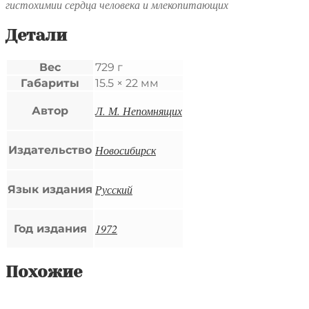
гистохимии сердца человека и млекопитающих
Детали
Вес
729 г
Габариты
15.5 × 22 мм
Л. М. Непомнящих
Автор
Новосибирск
Издательство
Русский
Язык издания
1972
Год издания
Похожие