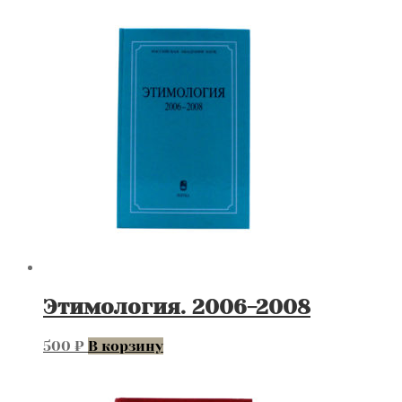
Этимология. 2006-2008
500
₽
В корзину