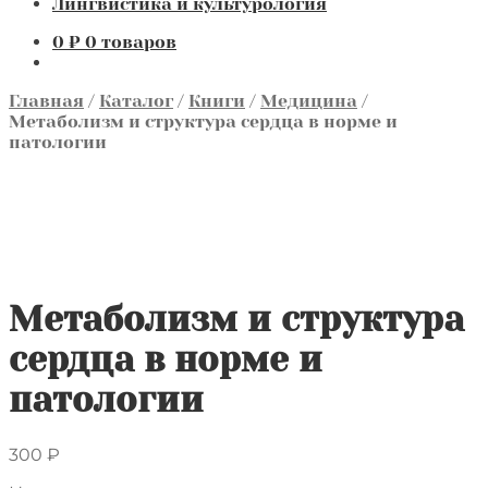
Лингвистика и культурология
0
₽
0 товаров
Главная
/
Каталог
/
Книги
/
Медицина
/
Метаболизм и структура сердца в норме и
патологии
Метаболизм и структура
сердца в норме и
патологии
300
₽