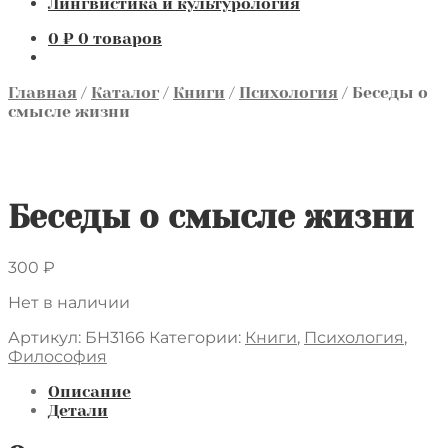
Лингвистика и культурология
0
₽
0 товаров
Главная
/
Каталог
/
Книги
/
Психология
/
Беседы о
смысле жизни
Беседы о смысле жизни
300
₽
Нет в наличии
Артикул:
БН3166
Категории:
Книги
,
Психология
,
Философия
Описание
Детали