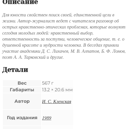
Описание
Для юности свойствен поиск своей, единственной цели в
жизни. Автор-журналист ведет с читателем разговор об
острых нравственно-этических проблемах, которые волнуют
сегодня молодых людей: нравственный выбор,
ответственность за поступки, человеческое общение, т. е. о
душевной красоте и мудрости человека. В беседах приняли
участие академики Д. С. Лихачев, М. В. Алпатов, Б. Ф. Ломов,
поэт А. А. Тарковский и другие.
Детали
Вес
567 г
Габариты
13.2 × 20.6 мм
И. С. Кленская
Автор
1989
Год издания