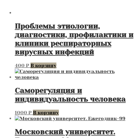
Проблемы этиологии,
диагностики, профилактики и
клиники респираторных
вирусных инфекций
400
₽
В корзину
Саморегуляция и
индивидуальность человека
1000
₽
В корзину
Московский университет.