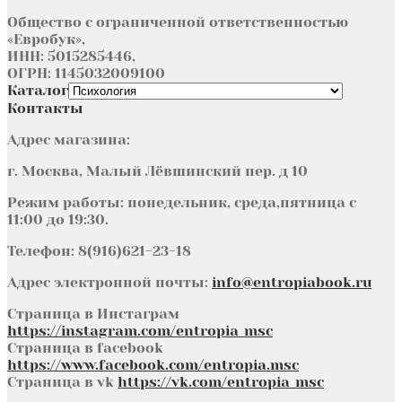
Общество с ограниченной ответственностью
«Евробук»,
ИНН: 5015285446,
ОГРН: 1145032009100
Каталог
Контакты
Адрес магазина:
г. Москва, Малый Лёвшинский пер. д 10
Режим работы: понедельник, среда,пятница с
11:00 до 19:30.
Телефон: 8(916)621-23-18
Адрес электронной почты:
info@entropiabook.ru
Страница в Инстаграм
https://instagram.com/entropia_msc
Страница в facebook
https://www.facebook.com/entropia.msc
Страница в vk
https://vk.com/entropia_msc