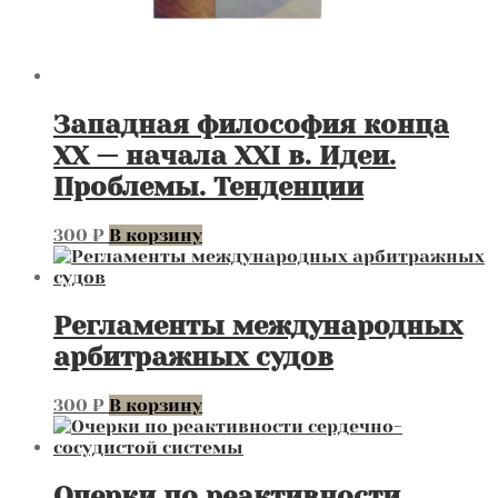
Западная философия конца
XX — начала XXI в. Идеи.
Проблемы. Тенденции
300
₽
В корзину
Регламенты международных
арбитражных судов
300
₽
В корзину
Очерки по реактивности