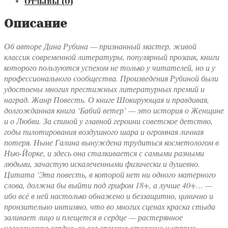
Отзывы (0)
Описание
Об авторе Дина Рубина — признанный мастер, живой
классик современной литературы, популярный прозаик, книги
которого пользуются успехом не только у читателей, но и у
профессионального сообщества. Произведения Рубиной были
удостоены многих престижных литературных премий и
наград. Жанр Повесть. О книге Шокирующая и правдивая,
долгожданная книга ‘Бабий ветер’ — это история о Женщине
и о Любви. За спиной у главной героини советское детство,
годы пилотирования воздушного шара и огромная личная
потеря. Ныне Галина вынуждена трудиться косметологом в
Нью-Йорке, и здесь она сталкивается с самыми разными
людьми, зачастую искалеченными физически и душевно.
Цитата ‘Эта повесть, в которой нет ни одного матерного
слова, должна бы выйти под грифом 18+, а лучше 40+… —
ибо всё в ней настолько обнажено и беззащитно, цинично и
пронзительно интимно, что во многих сценах краска стыда
заливает лицо и плещется в сердце — растерянное
человеческое сердце, во все времена отважно и упрямо