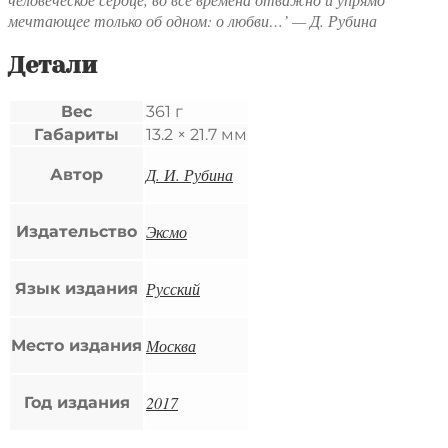
мечтающее только об одном: о любви…’ — Д. Рубина
Детали
Вес
361 г
Габариты
13.2 × 21.7 мм
Д. И. Рубина
Автор
Эксмо
Издательство
Русский
Язык издания
Москва
Место издания
2017
Год издания