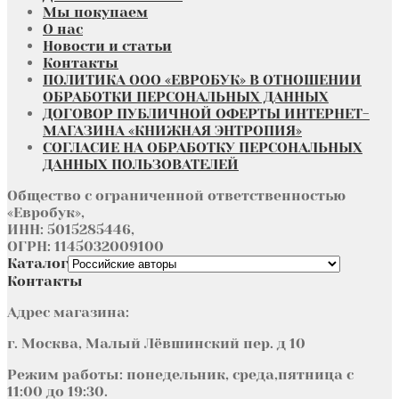
Мы покупаем
О нас
Новости и статьи
Контакты
ПОЛИТИКА ООО «ЕВРОБУК» В ОТНОШЕНИИ
ОБРАБОТКИ ПЕРСОНАЛЬНЫХ ДАННЫХ
ДОГОВОР ПУБЛИЧНОЙ ОФЕРТЫ ИНТЕРНЕТ-
МАГАЗИНА «КНИЖНАЯ ЭНТРОПИЯ»
СОГЛАСИЕ НА ОБРАБОТКУ ПЕРСОНАЛЬНЫХ
ДАННЫХ ПОЛЬЗОВАТЕЛЕЙ
Общество с ограниченной ответственностью
«Евробук»,
ИНН: 5015285446,
ОГРН: 1145032009100
Каталог
Контакты
Адрес магазина:
г. Москва, Малый Лёвшинский пер. д 10
Режим работы: понедельник, среда,пятница с
11:00 до 19:30.