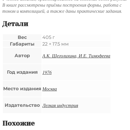
В книге рассмотрены приёмы построения формы, работа с
тоном и композицией, а также даны практические задания.
Детали
Вес
405 г
Габариты
22 × 17.5 мм
А.К. Щеголихина, И.Е. Тимофеева
Автор
1976
Год издания
Москва
Место издания
Легкая индустрия
Издательство
Похожие