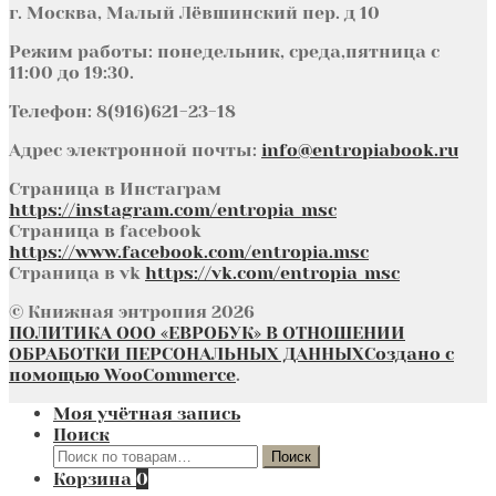
г. Москва, Малый Лёвшинский пер. д 10
Режим работы: понедельник, среда,пятница с
11:00 до 19:30.
Телефон: 8(916)621-23-18
Адрес электронной почты:
info@entropiabook.ru
Страница в Инстаграм
https://instagram.com/entropia_msc
Страница в facebook
https://www.facebook.com/entropia.msc
Страница в vk
https://vk.com/entropia_msc
© Книжная энтропия 2026
ПОЛИТИКА ООО «ЕВРОБУК» В ОТНОШЕНИИ
ОБРАБОТКИ ПЕРСОНАЛЬНЫХ ДАННЫХ
Создано с
помощью WooCommerce
.
Моя учётная запись
Поиск
Искать:
Поиск
Корзина
0