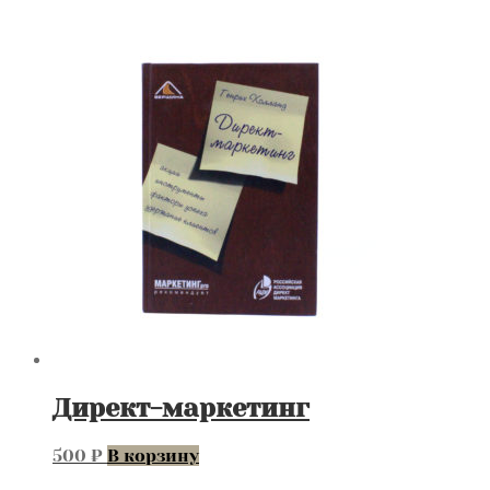
Директ-маркетинг
500
₽
В корзину