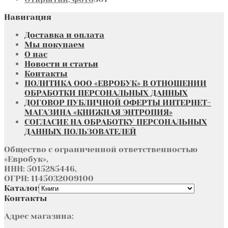
товаров
Навигация
Доставка и оплата
Мы покупаем
О нас
Новости и статьи
Контакты
ПОЛИТИКА ООО «ЕВРОБУК» В ОТНОШЕНИИ
ОБРАБОТКИ ПЕРСОНАЛЬНЫХ ДАННЫХ
ДОГОВОР ПУБЛИЧНОЙ ОФЕРТЫ ИНТЕРНЕТ-
МАГАЗИНА «КНИЖНАЯ ЭНТРОПИЯ»
СОГЛАСИЕ НА ОБРАБОТКУ ПЕРСОНАЛЬНЫХ
ДАННЫХ ПОЛЬЗОВАТЕЛЕЙ
Общество с ограниченной ответственностью
«Евробук»,
ИНН: 5015285446,
ОГРН: 1145032009100
Каталог
Контакты
Адрес магазина: