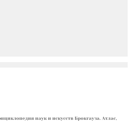
нциклопедия наук и искусств Брокгауза. Атлас,