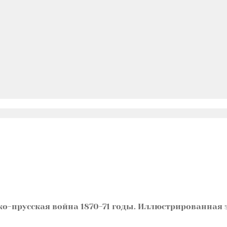
о-прусская война 1870-71 годы. Иллюстрированная э