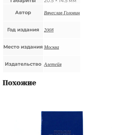
Габариты
20.5 × 14.5 мм
Вячеслав Головин
Автор
2008
Год издания
Москва
Место издания
Алетейя
Издательство
Похожие