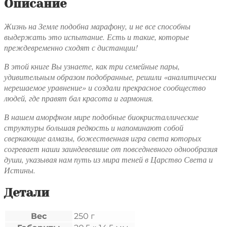
Описание
Жизнь на Земле подобна марафону, и не все способны
выдержать это испытание. Есть и такие, которые
преждевременно сходят с дистанции!
В этой книге Вы узнаете, как три семейные пары,
удивительным образом подобранные, решили «аналитически
нерешаемое уравнение» и создали прекрасное сообщество
людей, где правят бал красота и гармония.
В нашем аморфном мире подобные биокристаллические
структуры большая редкость и напоминают собой
сверкающие алмазы, божественная игра света которых
согревает наши заиндевевшие от повседневного однообразия
души, указывая нам путь из мира теней в Царство Света и
Истины.
Детали
Вес
250 г