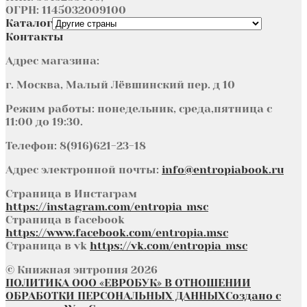
ОГРН: 1145032009100
Каталог
Контакты
Адрес магазина:
г. Москва, Малый Лёвшинский пер. д 10
Режим работы: понедельник, среда,пятница с
11:00 до 19:30.
Телефон: 8(916)621-23-18
Адрес электронной почты:
info@entropiabook.ru
Страница в Инстаграм
https://instagram.com/entropia_msc
Страница в facebook
https://www.facebook.com/entropia.msc
Страница в vk
https://vk.com/entropia_msc
© Книжная энтропия 2026
ПОЛИТИКА ООО «ЕВРОБУК» В ОТНОШЕНИИ
ОБРАБОТКИ ПЕРСОНАЛЬНЫХ ДАННЫХ
Создано с