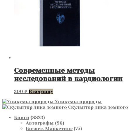
Современные методы
исследований в кардиологии
300
₽
В корзину
Уникумы природы
Скульптор лика земного
8823
Книги
8823
товара
96
Автографы
96
товаров
75
Бизнес. Маркетинг
75