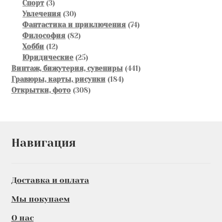
3
товаров
Спорт
3
товара
30
Увлечения
30
товаров
74
Фантастика и приключения
74
82
товара
Философия
82
12
товара
Хобби
12
товаров
25
Юридические
25
товаров
441
Винтаж, бижутерия, сувениры
441
184
товар
Гравюры, карты, рисунки
184
308
товара
Открытки, фото
308
товаров
Навигация
Доставка и оплата
Мы покупаем
О нас