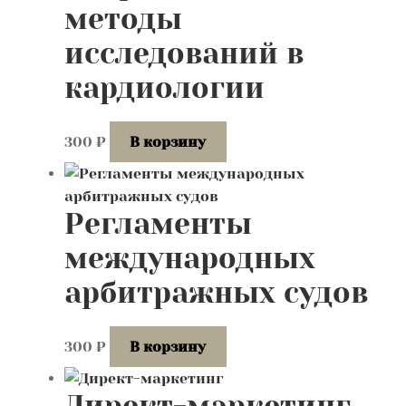
методы
исследований в
кардиологии
300
₽
В корзину
Регламенты
международных
арбитражных судов
300
₽
В корзину