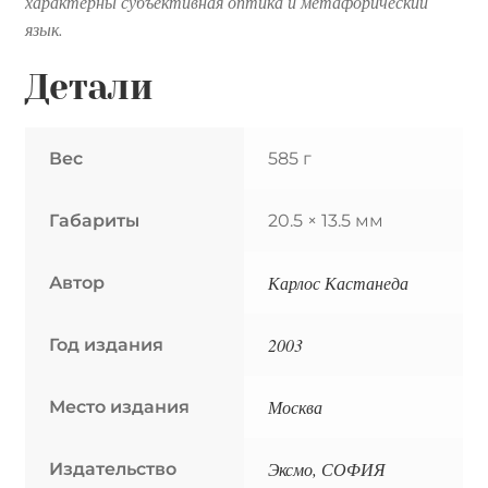
характерны субъективная оптика и метафорический
язык.
Детали
Вес
585 г
Габариты
20.5 × 13.5 мм
Карлос Кастанеда
Автор
2003
Год издания
Москва
Место издания
Эксмо, СОФИЯ
Издательство