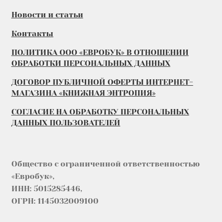
Новости и статьи
Контакты
ПОЛИТИКА ООО «ЕВРОБУК» В ОТНОШЕНИИ
ОБРАБОТКИ ПЕРСОНАЛЬНЫХ ДАННЫХ
ДОГОВОР ПУБЛИЧНОЙ ОФЕРТЫ ИНТЕРНЕТ-
МАГАЗИНА «КНИЖНАЯ ЭНТРОПИЯ»
СОГЛАСИЕ НА ОБРАБОТКУ ПЕРСОНАЛЬНЫХ
ДАННЫХ ПОЛЬЗОВАТЕЛЕЙ
Общество с ограниченной ответственностью
«Евробук»,
ИНН: 5015285446,
ОГРН: 1145032009100