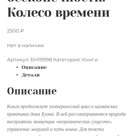
Контакты
Колесо времени
Лингвистика и культурология
2500
₽
Нет в наличии
Артикул:
БН19998
Категория:
Книги
Описание
Детали
Описание
Книга продолжает эзотерический цикл о шаманских
практиках дона Хуана. В ней рассматриваются природа
восприятия, концепция «неорганических существ»,
управление энергией и путь воина. Для текста