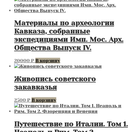
Материалы по археологии
Кавказа, собранные
экспедициями Имп. Мос. Арх.
Общества Выпуск IV.
20000
₽
В корзину
Живопись советского
закавказья
2500
₽
В корзину
Путешествие по Италии. Том 1.