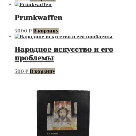
Prunkwaffen
5000
₽
В корзину
Народное искусство и его
проблемы
500
₽
В корзину