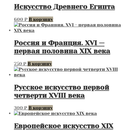
Искусство Древнего Египта
600
₽
В корзину
Россия и Франция. XVI —
первая половина XIX века
750
₽
В корзину
Русское искусство первой
четверти XVIII века
300
₽
В корзину
Европейское искусство XIX