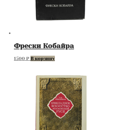
Фрески Кобайра
1500
₽
В корзину