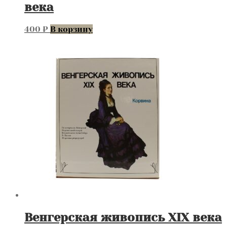
века
400
₽
В корзину
Венгерская живопись XIX века