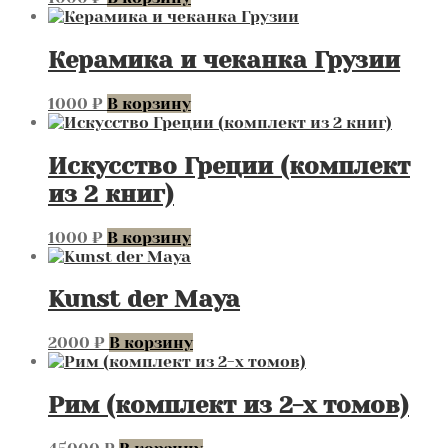
Керамика и чеканка Грузии
1000
₽
В корзину
Искусство Греции (комплект
из 2 книг)
1000
₽
В корзину
Kunst der Maya
2000
₽
В корзину
Рим (комплект из 2-х томов)