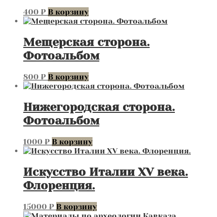
400
₽
В корзину
Мещерская сторона.
Фотоальбом
800
₽
В корзину
Нижегородская сторона.
Фотоальбом
1000
₽
В корзину
Искусство Италии XV века.
Флоренция.
15000
₽
В корзину