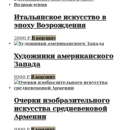
Итальянское искусство в
эпоху Возрождения
5000
₽
В корзину
Художники американского
Запада
1000
₽
В корзину
Очерки изобразительного
искусства средневековой
Армении
1000
₽
В корзину