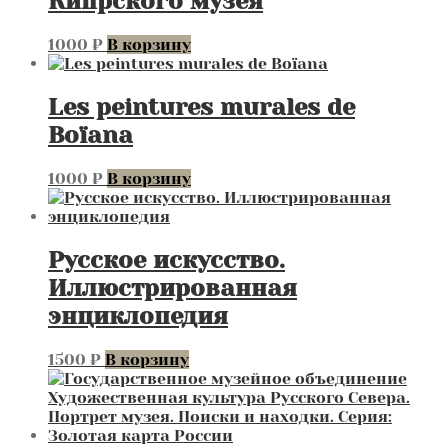
Кипрского музея
1000
₽
В корзину
Les peintures murales de
Boїana
1000
₽
В корзину
Русское искусство.
Иллюстрированная
энциклопедия
1500
₽
В корзину