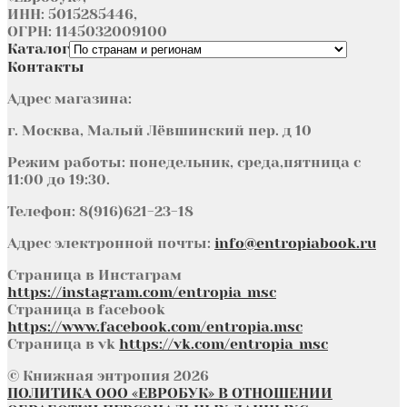
ИНН: 5015285446,
ОГРН: 1145032009100
Каталог
Контакты
Адрес магазина:
г. Москва, Малый Лёвшинский пер. д 10
Режим работы: понедельник, среда,пятница с
11:00 до 19:30.
Телефон: 8(916)621-23-18
Адрес электронной почты:
info@entropiabook.ru
Страница в Инстаграм
https://instagram.com/entropia_msc
Страница в facebook
https://www.facebook.com/entropia.msc
Страница в vk
https://vk.com/entropia_msc
© Книжная энтропия 2026
ПОЛИТИКА ООО «ЕВРОБУК» В ОТНОШЕНИИ