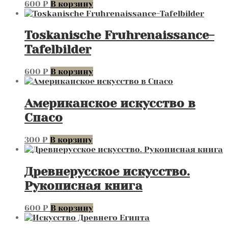
600
₽
В корзину
Toskanische Fruhrenaissance-
Tafelbilder
600
₽
В корзину
Американское искусство в
Спасо
300
₽
В корзину
Древнерусское искусство.
Рукописная книга
600
₽
В корзину