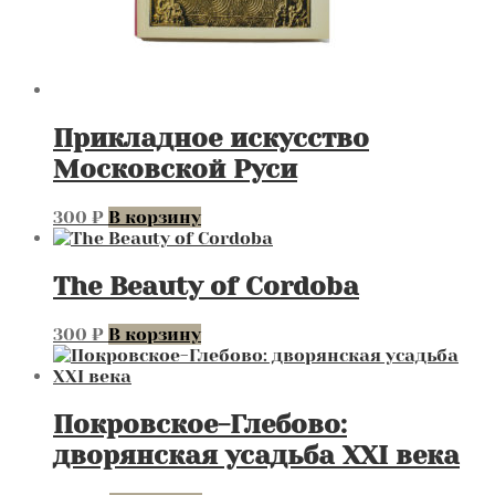
Прикладное искусство
Московской Руси
300
₽
В корзину
The Beauty of Cоrdoba
300
₽
В корзину
Покровское-Глебово:
дворянская усадьба XXI века