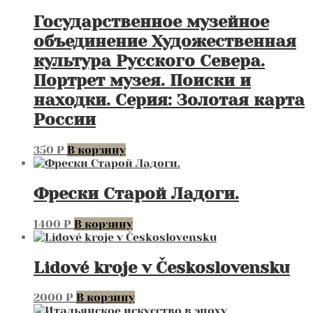
Государственное музейное
объединение Художественная
культура Русского Севера.
Портрет музея. Поиски и
находки. Серия: Золотая карта
России
350
₽
В корзину
Фрески Старой Ладоги.
1400
₽
В корзину
Lidové kroje v Československu
2000
₽
В корзину