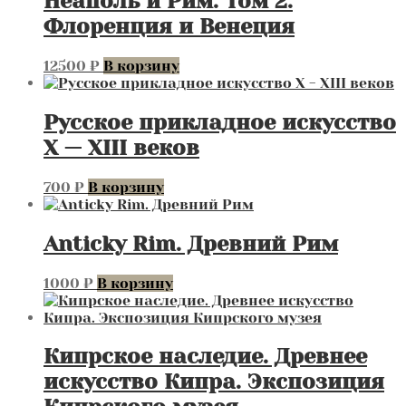
Неаполь и Рим. Том 2.
Флоренция и Венеция
12500
₽
В корзину
Русское прикладное искусство
X — XIII веков
700
₽
В корзину
Anticky Rim. Древний Рим
1000
₽
В корзину
Кипрское наследие. Древнее
искусство Кипра. Экспозиция