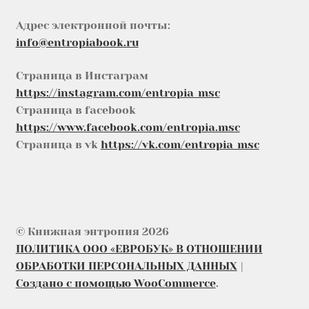
Адрес электронной почты:
info@entropiabook.ru
Страница в Инстаграм
https://instagram.com/entropia_msc
Страница в facebook
https://www.facebook.com/entropia.msc
Страница в vk
https://vk.com/entropia_msc
© Книжная энтропия 2026
ПОЛИТИКА ООО «ЕВРОБУК» В ОТНОШЕНИИ
ОБРАБОТКИ ПЕРСОНАЛЬНЫХ ДАННЫХ
Создано с помощью WooCommerce
.