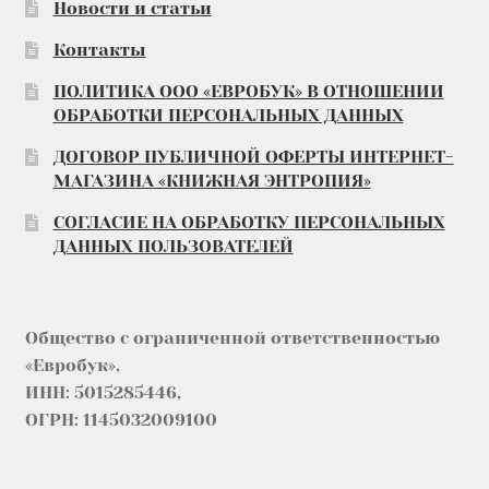
Новости и статьи
Контакты
ПОЛИТИКА ООО «ЕВРОБУК» В ОТНОШЕНИИ
ОБРАБОТКИ ПЕРСОНАЛЬНЫХ ДАННЫХ
ДОГОВОР ПУБЛИЧНОЙ ОФЕРТЫ ИНТЕРНЕТ-
МАГАЗИНА «КНИЖНАЯ ЭНТРОПИЯ»
СОГЛАСИЕ НА ОБРАБОТКУ ПЕРСОНАЛЬНЫХ
ДАННЫХ ПОЛЬЗОВАТЕЛЕЙ
Общество с ограниченной ответственностью
«Евробук»,
ИНН: 5015285446,
ОГРН: 1145032009100