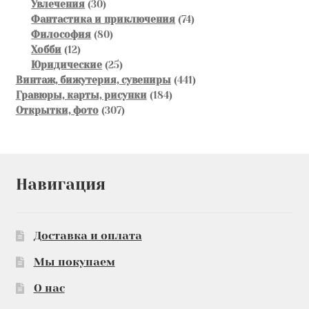
товара
30
Увлечения
30
товаров
74
Фантастика и приключения
74
80
товара
Философия
80
12
товаров
Хобби
12
товаров
25
Юридические
25
товаров
441
Винтаж, бижутерия, сувениры
441
184
товар
Гравюры, карты, рисунки
184
307
товара
Открытки, фото
307
товаров
Навигация
Доставка и оплата
Мы покупаем
О нас