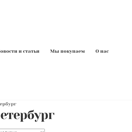
овости и статьи
Мы покупаем
О нас
ербург
етербург