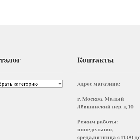
талог
Контакты
Адрес магазина:
г. Москва, Малый
Лёвшинский пер. д 10
Режим работы:
понедельник,
среда,пятница с 11:00 д