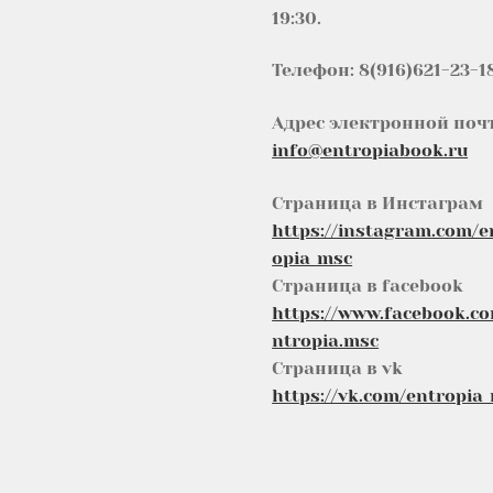
19:30.
Телефон: 8(916)621-23-1
Адрес электронной поч
info@entropiabook.ru
Страница в Инстаграм
https://instagram.com/e
opia_msc
Страница в facebook
https://www.facebook.c
ntropia.msc
Страница в vk
https://vk.com/entropia