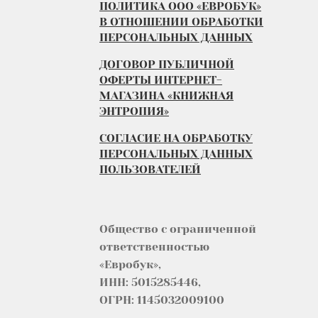
ПОЛИТИКА ООО «ЕВРОБУК»
В ОТНОШЕНИИ ОБРАБОТКИ
ПЕРСОНАЛЬНЫХ ДАННЫХ
ДОГОВОР ПУБЛИЧНОЙ
ОФЕРТЫ ИНТЕРНЕТ-
МАГАЗИНА «КНИЖНАЯ
ЭНТРОПИЯ»
СОГЛАСИЕ НА ОБРАБОТКУ
ПЕРСОНАЛЬНЫХ ДАННЫХ
ПОЛЬЗОВАТЕЛЕЙ
Общество с ограниченной
ответственностью
«Евробук»,
ИНН: 5015285446,
ОГРН: 1145032009100