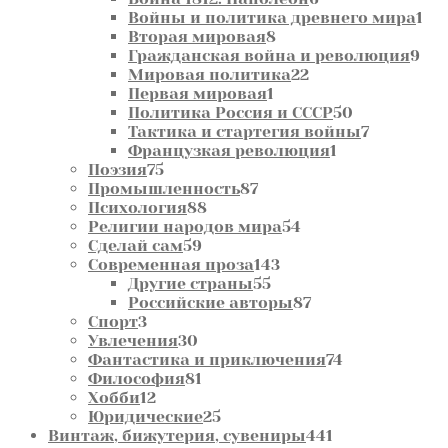
товаров
1
Войны и политика древнего мира
1
8
то
Вторая мировая
8
товаров
9
Гражданская война и революция
9
22
то
Мировая политика
22
1
товара
Первая мировая
1
товар
50
Политика Россия и СССР
50
товаров
7
Тактика и стартегия войны
7
1
товаров
Французкая революция
1
75
товар
Поэзия
75
товаров
87
Промышленность
87
88
товаров
Психология
88
товаров
54
Религии народов мира
54
59
товара
Сделай сам
59
товаров
143
Современная проза
143
55
товара
Другие страны
55
товаров
87
Российские авторы
87
3
товаров
Спорт
3
товара
30
Увлечения
30
товаров
74
Фантастика и приключения
74
81
товара
Философия
81
12
товар
Хобби
12
товаров
25
Юридические
25
товаров
441
Винтаж, бижутерия, сувениры
441