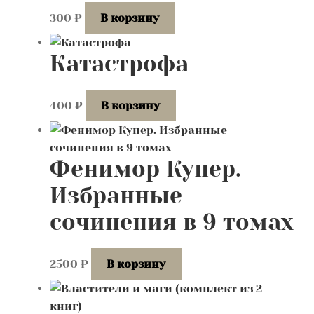
300
₽
В корзину
Катастрофа
400
₽
В корзину
Фенимор Купер.
Избранные
сочинения в 9 томах
2500
₽
В корзину