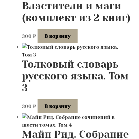
Властители и маги
(комплект из 2 книг)
300
₽
В корзину
Толковый словарь
русского языка. Том
3
300
₽
В корзину
Майн Рид. Собрание