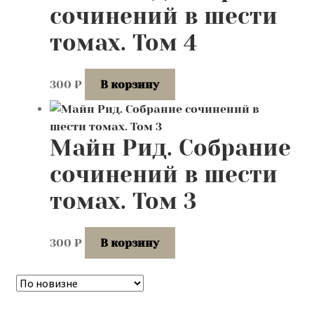
сочинений в шести
томах. Том 4
300
₽
В корзину
Майн Рид. Собрание
сочинений в шести
томах. Том 3
300
₽
В корзину