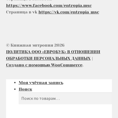
https://www.facebook.com/entropia.msc
Страница в vk
https://vk.com/entropia_msc
© Книжная энтропия 2026
ПОЛИТИКА ООО «ЕВРОБУК» В ОТНОШЕНИИ
ОБРАБОТКИ ПЕРСОНАЛЬНЫХ ДАННЫХ
Создано с помощью WooCommerce
.
Моя учётная запись
Поиск
Поиск
Искать: