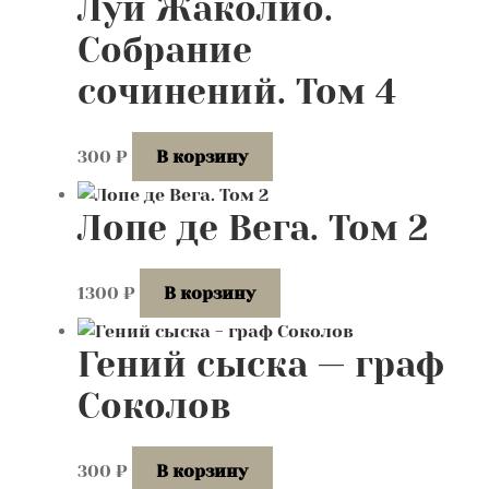
Луи Жаколио.
Собрание
сочинений. Том 4
300
₽
В корзину
Лопе де Вега. Том 2
1300
₽
В корзину
Гений сыска — граф
Соколов
300
₽
В корзину