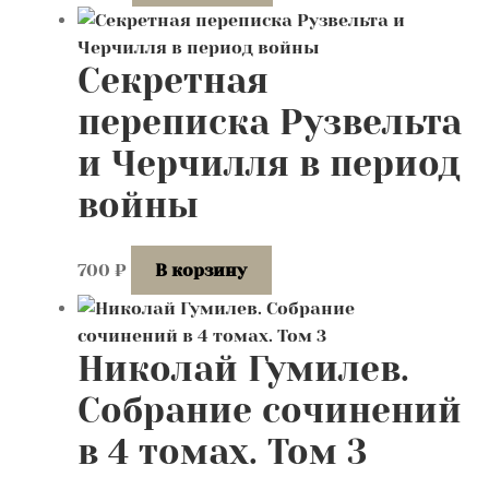
Секретная
переписка Рузвельта
и Черчилля в период
войны
700
₽
В корзину
Николай Гумилев.
Собрание сочинений
в 4 томах. Том 3