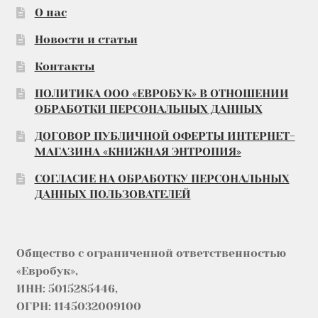
О нас
Новости и статьи
Контакты
ПОЛИТИКА ООО «ЕВРОБУК» В ОТНОШЕНИИ
ОБРАБОТКИ ПЕРСОНАЛЬНЫХ ДАННЫХ
ДОГОВОР ПУБЛИЧНОЙ ОФЕРТЫ ИНТЕРНЕТ-
МАГАЗИНА «КНИЖНАЯ ЭНТРОПИЯ»
СОГЛАСИЕ НА ОБРАБОТКУ ПЕРСОНАЛЬНЫХ
ДАННЫХ ПОЛЬЗОВАТЕЛЕЙ
Общество с ограниченной ответственностью
«Евробук»,
ИНН: 5015285446,
ОГРН: 1145032009100