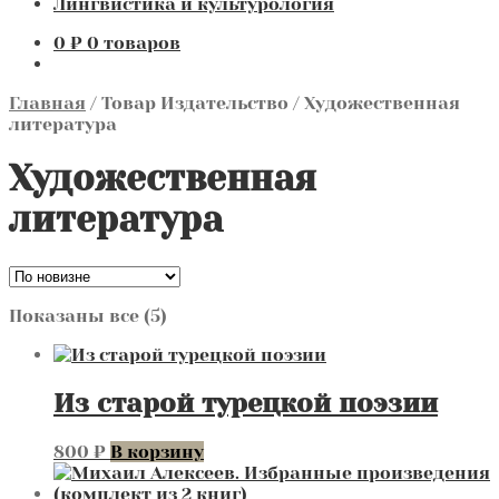
Лингвистика и культурология
0
₽
0 товаров
Главная
/
Товар Издательство
/
Художественная
литература
Художественная
литература
Сортировка:
Показаны все (5)
самые
недавние
Из старой турецкой поэзии
800
₽
В корзину