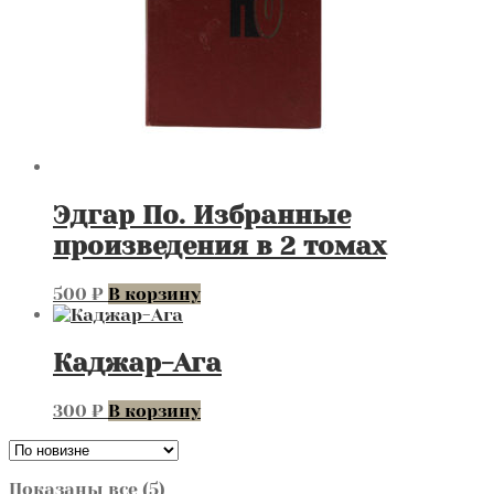
Эдгар По. Избранные
произведения в 2 томах
500
₽
В корзину
Каджар-Ага
300
₽
В корзину
Сортировка:
Показаны все (5)