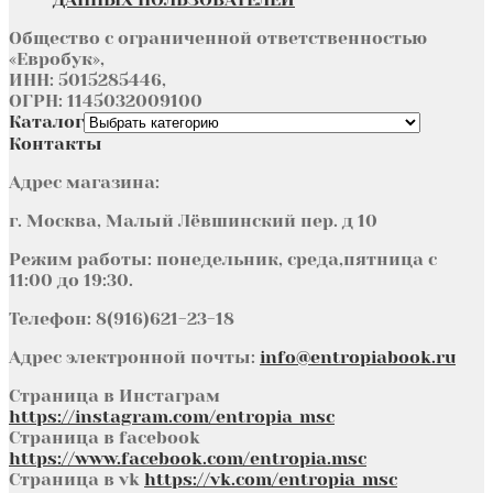
Общество с ограниченной ответственностью
«Евробук»,
ИНН: 5015285446,
ОГРН: 1145032009100
Каталог
Контакты
Адрес магазина:
г. Москва, Малый Лёвшинский пер. д 10
Режим работы: понедельник, среда,пятница с
11:00 до 19:30.
Телефон: 8(916)621-23-18
Адрес электронной почты:
info@entropiabook.ru
Страница в Инстаграм
https://instagram.com/entropia_msc
Страница в facebook
https://www.facebook.com/entropia.msc
Страница в vk
https://vk.com/entropia_msc