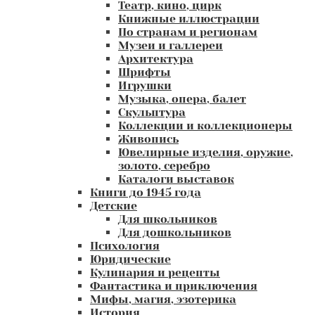
Театр, кино, цирк
Книжные иллюстрации
По странам и регионам
Музеи и галлереи
Архитектура
Шрифты
Игрушки
Музыка, опера, балет
Скульптура
Коллекции и коллекционеры
Живопись
Ювелирные изделия, оружие,
золото, серебро
Каталоги выставок
Книги до 1945 года
Детские
Для школьников
Для дошкольников
Психология
Юридические
Кулинария и рецепты
Фантастика и приключения
Мифы, магия, эзотерика
История