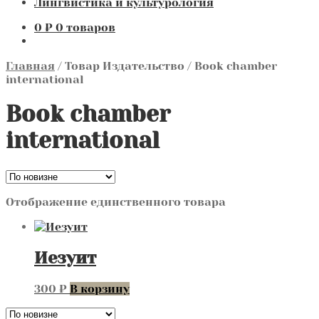
Лингвистика и культурология
0
₽
0 товаров
Главная
/
Товар Издательство
/
Book chamber
international
Book chamber
international
Отображение единственного товара
Иезуит
300
₽
В корзину