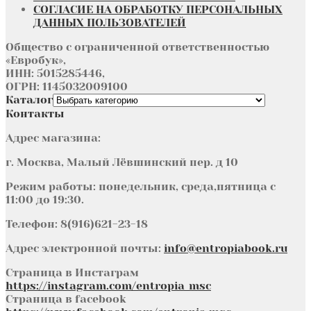
СОГЛАСИЕ НА ОБРАБОТКУ ПЕРСОНАЛЬНЫХ
ДАННЫХ ПОЛЬЗОВАТЕЛЕЙ
Общество с ограниченной ответственностью
«Евробук»,
ИНН: 5015285446,
ОГРН: 1145032009100
Каталог
Контакты
Адрес магазина:
г. Москва, Малый Лёвшинский пер. д 10
Режим работы: понедельник, среда,пятница с
11:00 до 19:30.
Телефон: 8(916)621-23-18
Адрес электронной почты:
info@entropiabook.ru
Страница в Инстаграм
https://instagram.com/entropia_msc
Страница в facebook