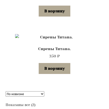
В корзину
Сирены Титана.
350
₽
В корзину
Сортировка:
Показаны все (2)