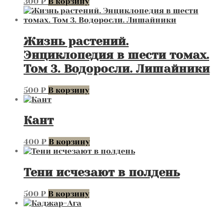
300
₽
В корзину
Жизнь растений.
Энциклопедия в шести томах.
Том 3. Водоросли. Лишайники
500
₽
В корзину
Кант
400
₽
В корзину
Тени исчезают в полдень
500
₽
В корзину