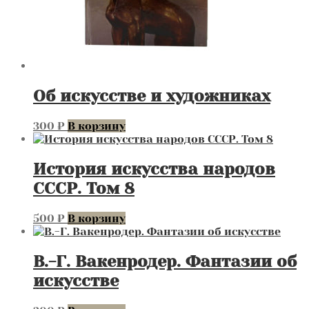
Об искусстве и художниках
300
₽
В корзину
История искусства народов
СССР. Том 8
500
₽
В корзину
В.-Г. Вакенродер. Фантазии об
искусстве