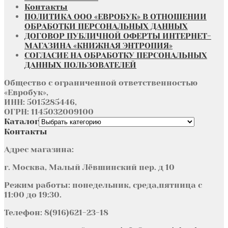
Контакты
ПОЛИТИКА ООО «ЕВРОБУК» В ОТНОШЕНИИ
ОБРАБОТКИ ПЕРСОНАЛЬНЫХ ДАННЫХ
ДОГОВОР ПУБЛИЧНОЙ ОФЕРТЫ ИНТЕРНЕТ-
МАГАЗИНА «КНИЖНАЯ ЭНТРОПИЯ»
СОГЛАСИЕ НА ОБРАБОТКУ ПЕРСОНАЛЬНЫХ
ДАННЫХ ПОЛЬЗОВАТЕЛЕЙ
Общество с ограниченной ответственностью
«Евробук»,
ИНН: 5015285446,
ОГРН: 1145032009100
Каталог
Контакты
Адрес магазина:
г. Москва, Малый Лёвшинский пер. д 10
Режим работы: понедельник, среда,пятница с
11:00 до 19:30.
Телефон: 8(916)621-23-18