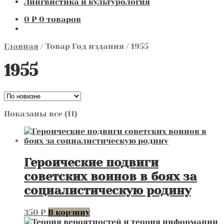
Лингвистика и культурология
0
₽
0 товаров
Главная
/
Товар Год издания
/
1955
1955
Сортировка:
Показаны все (11)
самые
недавние
Героические подвиги
советских воинов в боях за
социалистическую родину
350
₽
В корзину