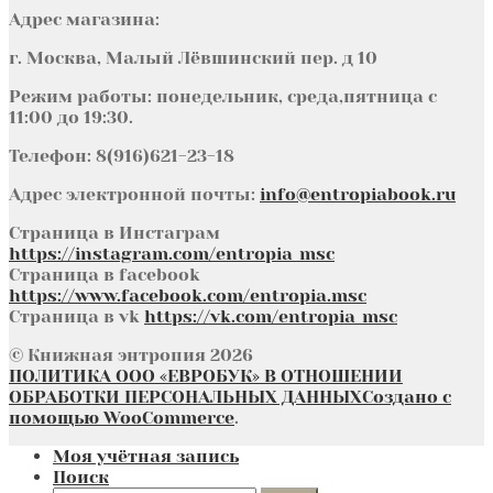
Адрес магазина:
г. Москва, Малый Лёвшинский пер. д 10
Режим работы: понедельник, среда,пятница с
11:00 до 19:30.
Телефон: 8(916)621-23-18
Адрес электронной почты:
info@entropiabook.ru
Страница в Инстаграм
https://instagram.com/entropia_msc
Страница в facebook
https://www.facebook.com/entropia.msc
Страница в vk
https://vk.com/entropia_msc
© Книжная энтропия 2026
ПОЛИТИКА ООО «ЕВРОБУК» В ОТНОШЕНИИ
ОБРАБОТКИ ПЕРСОНАЛЬНЫХ ДАННЫХ
Создано с
помощью WooCommerce
.
Моя учётная запись
Поиск