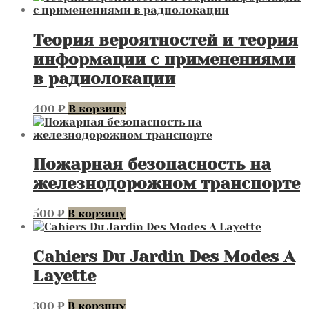
Теория вероятностей и теория
информации с применениями
в радиолокации
400
₽
В корзину
Пожарная безопасность на
железнодорожном транспорте
500
₽
В корзину
Cahiers Du Jardin Des Modes A
Layette
300
₽
В корзину