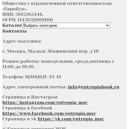
Общество с ограниченной ответственностью
«Евробук»,
ИНН: 5015285446,
ОГРН: 1145032009100
Каталог
Контакты
Адрес магазина:
г. Москва, Малый Лёвшинский пер. д 10
Режим работы: понедельник, среда,пятница с
11:00 до 19:30.
Телефон: 8(916)621-23-18
Адрес электронной почты:
info@entropiabook.ru
Страница в Инстаграм
https://instagram.com/entropia_msc
Страница в facebook
https://www.facebook.com/entropia.msc
Страница в vk
https://vk.com/entropia_msc
© Книжная энтропия 2026