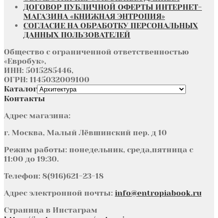
ДОГОВОР ПУБЛИЧНОЙ ОФЕРТЫ ИНТЕРНЕТ-
МАГАЗИНА «КНИЖНАЯ ЭНТРОПИЯ»
СОГЛАСИЕ НА ОБРАБОТКУ ПЕРСОНАЛЬНЫХ
ДАННЫХ ПОЛЬЗОВАТЕЛЕЙ
Общество с ограниченной ответственностью
«Евробук»,
ИНН: 5015285446,
ОГРН: 1145032009100
Каталог
Контакты
Адрес магазина:
г. Москва, Малый Лёвшинский пер. д 10
Режим работы: понедельник, среда,пятница с
11:00 до 19:30.
Телефон: 8(916)621-23-18
Адрес электронной почты:
info@entropiabook.ru
Страница в Инстаграм