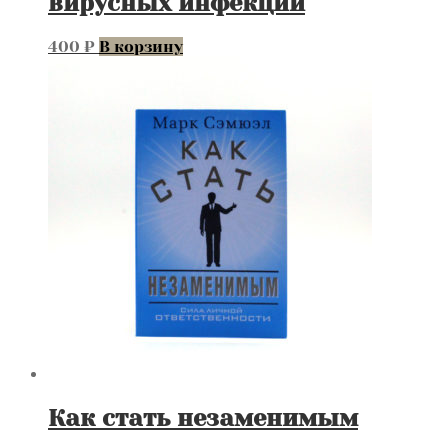
вирусных инфекций
400
₽
В корзину
Как стать незаменимым