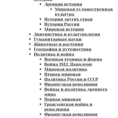
Древняя история
Мировая художественная
культура
История других стран
История России
Мировая история
Лингвистика и культурология
Гуманитарные науки
Животные и растения
География и путешествия
Политика и война
Военная техника и форма
Война 1812. Наполеон
Мировая политика
Вторая мировая
Политика Россия и СССР
Французкая революция
Войны и политика древнего
мира
Первая мировая
Гражданская война и
революция
Французкая революция