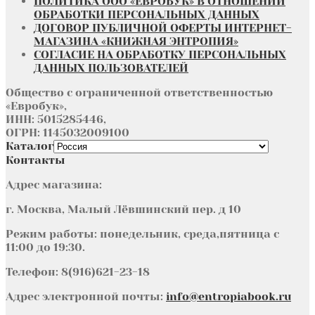
ПОЛИТИКА ООО «ЕВРОБУК» В ОТНОШЕНИИ
ОБРАБОТКИ ПЕРСОНАЛЬНЫХ ДАННЫХ
ДОГОВОР ПУБЛИЧНОЙ ОФЕРТЫ ИНТЕРНЕТ-
МАГАЗИНА «КНИЖНАЯ ЭНТРОПИЯ»
СОГЛАСИЕ НА ОБРАБОТКУ ПЕРСОНАЛЬНЫХ
ДАННЫХ ПОЛЬЗОВАТЕЛЕЙ
Общество с ограниченной ответственностью
«Евробук»,
ИНН: 5015285446,
ОГРН: 1145032009100
Каталог
Контакты
Адрес магазина:
г. Москва, Малый Лёвшинский пер. д 10
Режим работы: понедельник, среда,пятница с
11:00 до 19:30.
Телефон: 8(916)621-23-18
Адрес электронной почты:
info@entropiabook.ru