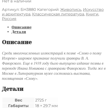
Нет в наличии
Артикул:
БН3880
Категорий:
Живопись
,
Искусство
и архитектура
,
Классическая литература
,
Книги
,
Россия
Описание
Детали
Описание
Среди многочисленных иллюстраций к поэме «Слово о полку
Игореве» широкое признание получили гравюры В. А.
Фаворского. Еще в 1938 году было выпущено издание поэмы в
переводе Ивана Новикова с гравюрами Фаворского. Тогда же в
Москве в Литературном музее состоялась выставка,
посвященная «Слову».
Детали
Вес
2725 г
Габариты
18 × 29.7 мм