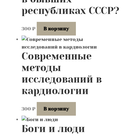
республиках СССР?
300
₽
В корзину
Современные
методы
исследований в
кардиологии
300
₽
В корзину
Боги и люди