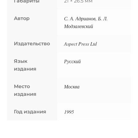
Габариты
21 × 26.5 мм
С. А. Адрианов, Б. Л.
Автор
Модзалевский
Aspect Press Ltd
Издательство
Русский
Язык
издания
Москва
Место
издания
1995
Год издания