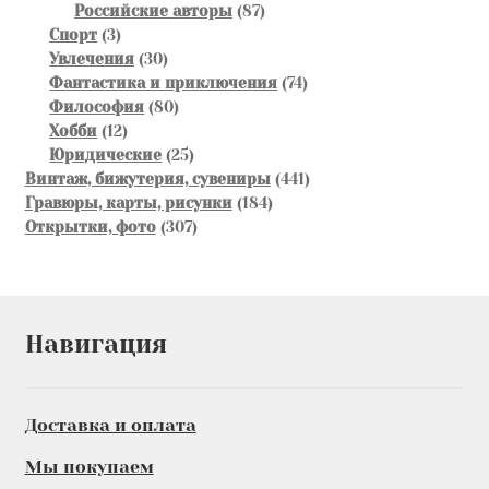
товаров
87
Российские авторы
87
3
товаров
Спорт
3
товара
30
Увлечения
30
товаров
74
Фантастика и приключения
74
80
товара
Философия
80
12
товаров
Хобби
12
товаров
25
Юридические
25
товаров
441
Винтаж, бижутерия, сувениры
441
184
товар
Гравюры, карты, рисунки
184
307
товара
Открытки, фото
307
товаров
Навигация
Доставка и оплата
Мы покупаем