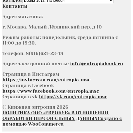
Каталог
Контакты
Адрес магазина:
г. Москва, Малый Лёвшинский пер. д 10
Режим работы: понедельник, среда,пятница с
11:00 до 19:30.
Телефон: 8(916)621-23-18
Адрес электронной почты:
info@entropiabook.ru
Страница в Инстаграм
https://instagram.com/entropia_msc
Страница в facebook
https://www.facebook.com/entropia.msc
Страница в vk
https://vk.com/entropia_msc
© Книжная энтропия 2026
ПОЛИТИКА ООО «ЕВРОБУК» В ОТНОШЕНИИ
ОБРАБОТКИ ПЕРСОНАЛЬНЫХ ДАННЫХ
Создано с
помощью WooCommerce
.