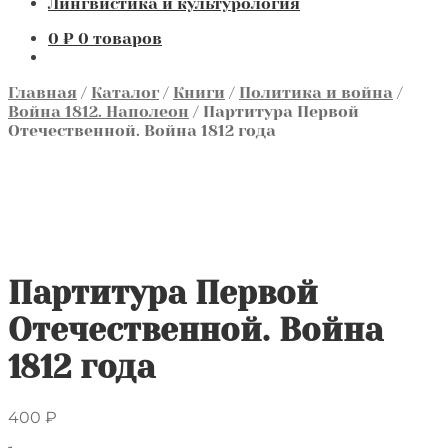
Лингвистика и культурология
0
₽
0 товаров
Главная
/
Каталог
/
Книги
/
Политика и война
/
Война 1812. Наполеон
/
Партитура Первой
Отечественной. Война 1812 года
Партитура Первой
Отечественной. Война
1812 года
400
₽