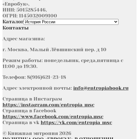
«Евробук»,
ИНН: 5015285446,
ОГРН: 1145032009100
Каталог
Контакты
Адрес магазина:
г. Москва, Малый Лёвшинский пер. д 10
Режим работы: понедельник, среда,пятница с
11:00 до 19:30.
Телефон: 8(916)621-23-18
Адрес электронной почты:
info@entropiabook.ru
Страница в Инстаграм
https://instagram.com/entropia_msc
Страница в facebook
https://www.facebook.com/entropia.msc
Страница в vk
https://vk.com/entropia_msc
© Книжная энтропия 2026