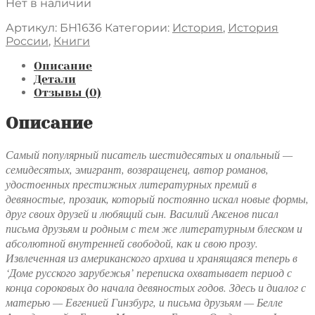
Нет в наличии
Артикул:
БН1636
Категории:
История
,
История
России
,
Книги
Описание
Детали
Отзывы (0)
Описание
Самый популярный писатель шестидесятых и опальный —
семидесятых, эмигрант, возвращенец, автор романов,
удостоенных престижных литературных премий в
девяностые, прозаик, который постоянно искал новые формы,
друг своих друзей и любящий сын. Василий Аксенов писал
письма друзьям и родным с тем же литературным блеском и
абсолютной внутренней свободой, как и свою прозу.
Извлеченная из американского архива и хранящаяся теперь в
‘Доме русского зарубежья’ переписка охватывает период с
конца сороковых до начала девяностых годов. Здесь и диалог с
матерью — Евгенией Гинзбург, и письма друзьям — Белле