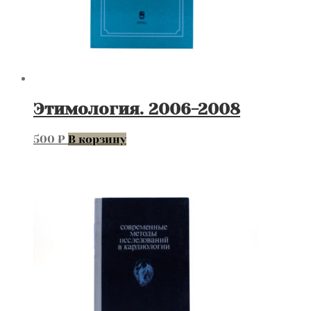
Этимология. 2006-2008
500
₽
В корзину