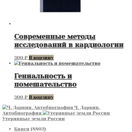
Современные методы
исследований в кардиологии
300
₽
В корзину
Гениальность и
помешательство
300
₽
В корзину
Ч. Дарвин.
Автобиография
Утерянные земли России
8802
Книги
8802