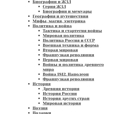
Биографии и ЖЗЛ
Серия ЖЗЛ
Биографии и мемуары
География и путешествия
Мифы, магия, эзотерика
Политика и война
Тактика и стартегия войны
Мировая политика
Политика Россия и СССР
Военная техника и форма
Вторая мировая
Французкая революция
Первая мировая
Войны и политика древнего
мира
Война 1812. Наполеон
Французкая революция
История
Древняя история
История России
История других стран
Мировая история
Поэзия
Подарки