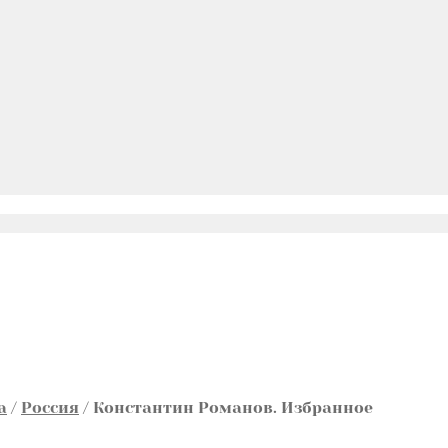
а
/
Россия
/
Константин Романов. Избранное