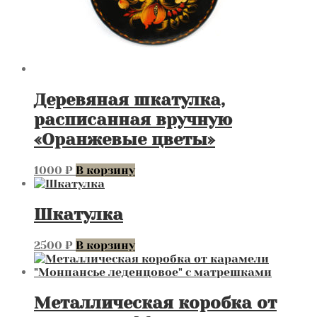
Деревяная шкатулка,
расписанная вручную
«Оранжевые цветы»
1000
₽
В корзину
Шкатулка
2500
₽
В корзину
Металлическая коробка от