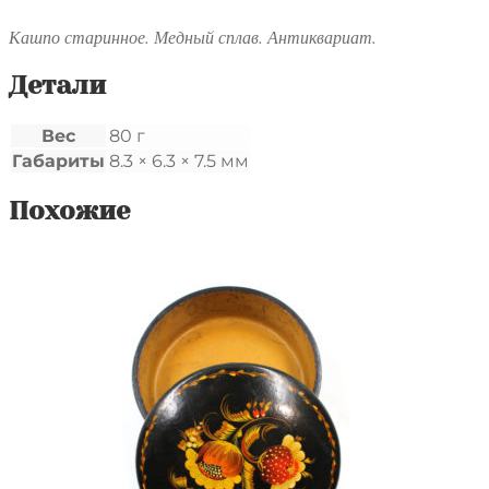
Кашпо старинное. Медный сплав. Антиквариат.
Детали
Вес
80 г
Габариты
8.3 × 6.3 × 7.5 мм
Похожие