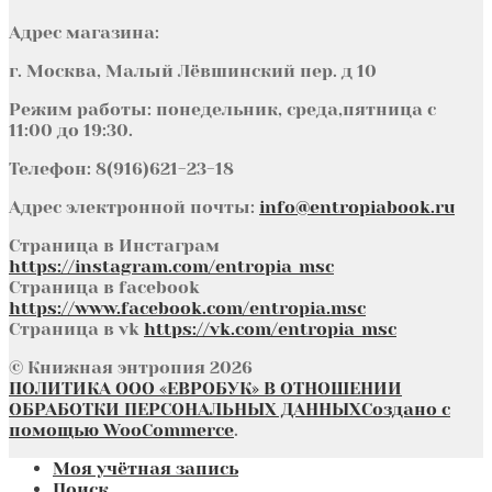
Адрес магазина:
г. Москва, Малый Лёвшинский пер. д 10
Режим работы: понедельник, среда,пятница с
11:00 до 19:30.
Телефон: 8(916)621-23-18
Адрес электронной почты:
info@entropiabook.ru
Страница в Инстаграм
https://instagram.com/entropia_msc
Страница в facebook
https://www.facebook.com/entropia.msc
Страница в vk
https://vk.com/entropia_msc
© Книжная энтропия 2026
ПОЛИТИКА ООО «ЕВРОБУК» В ОТНОШЕНИИ
ОБРАБОТКИ ПЕРСОНАЛЬНЫХ ДАННЫХ
Создано с
помощью WooCommerce
.
Моя учётная запись
Поиск