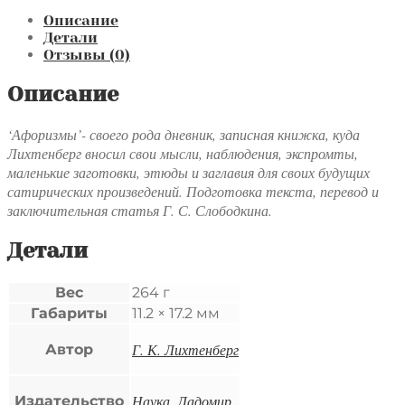
Лихтенберг.
Афоризмы
Описание
Детали
Отзывы (0)
Описание
‘Афоризмы’- своего рода дневник, записная книжка, куда
Лихтенберг вносил свои мысли, наблюдения, экспромты,
маленькие заготовки, этюды и заглавия для своих будущих
сатирических произведений. Подготовка текста, перевод и
заключительная статья Г. С. Слободкина.
Детали
Вес
264 г
Габариты
11.2 × 17.2 мм
Г. К. Лихтенберг
Автор
Наука, Ладомир
Издательство