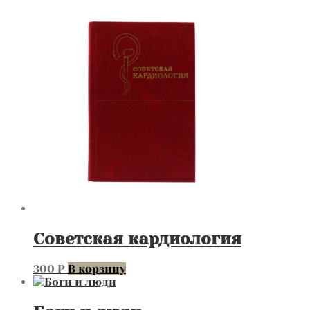
Советская кардиология
300
₽
В корзину