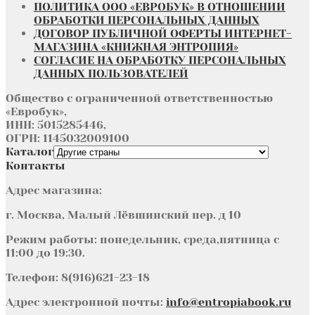
ПОЛИТИКА ООО «ЕВРОБУК» В ОТНОШЕНИИ
ОБРАБОТКИ ПЕРСОНАЛЬНЫХ ДАННЫХ
ДОГОВОР ПУБЛИЧНОЙ ОФЕРТЫ ИНТЕРНЕТ-
МАГАЗИНА «КНИЖНАЯ ЭНТРОПИЯ»
СОГЛАСИЕ НА ОБРАБОТКУ ПЕРСОНАЛЬНЫХ
ДАННЫХ ПОЛЬЗОВАТЕЛЕЙ
Общество с ограниченной ответственностью
«Евробук»,
ИНН: 5015285446,
ОГРН: 1145032009100
Каталог
Контакты
Адрес магазина:
г. Москва, Малый Лёвшинский пер. д 10
Режим работы: понедельник, среда,пятница с
11:00 до 19:30.
Телефон: 8(916)621-23-18
Адрес электронной почты:
info@entropiabook.ru