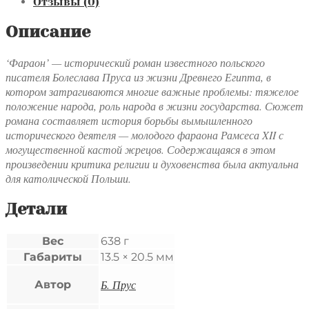
Отзывы (0)
Описание
‘Фараон’ — исторический роман известного польского
писателя Болеслава Пруса из жизни Древнего Египта, в
котором затрагиваются многие важные проблемы: тяжелое
положение народа, роль народа в жизни государства. Сюжет
романа составляет история борьбы вымышленного
исторического деятеля — молодого фараона Рамсеса XII с
могущественной кастой жрецов. Содержащаяся в этом
произведении критика религии и духовенства была актуальна
для католической Польши.
Детали
Вес
638 г
Габариты
13.5 × 20.5 мм
Б. Прус
Автор