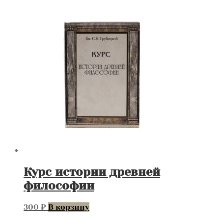
Курс истории древней
философии
300
₽
В корзину