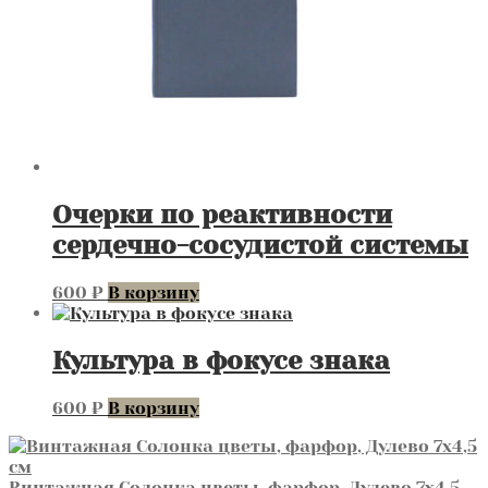
Очерки по реактивности
сердечно-сосудистой системы
600
₽
В корзину
Культура в фокусе знака
600
₽
В корзину
Винтажная Солонка цветы, фарфор, Дулево 7х4,5