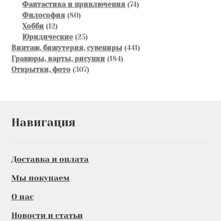
товаров
74
Фантастика и приключения
74
80
товара
Философия
80
12
товаров
Хобби
12
товаров
25
Юридические
25
товаров
441
Винтаж, бижутерия, сувениры
441
184
товар
Гравюры, карты, рисунки
184
307
товара
Открытки, фото
307
товаров
Навигация
Доставка и оплата
Мы покупаем
О нас
Новости и статьи