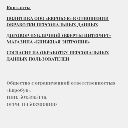
Контакты
ПОЛИТИКА ООО «ЕВРОБУК» В ОТНОШЕНИИ
ОБРАБОТКИ ПЕРСОНАЛЬНЫХ ДАННЫХ
ДОГОВОР ПУБЛИЧНОЙ ОФЕРТЫ ИНТЕРНЕТ-
МАГАЗИНА «КНИЖНАЯ ЭНТРОПИЯ»
СОГЛАСИЕ НА ОБРАБОТКУ ПЕРСОНАЛЬНЫХ
ДАННЫХ ПОЛЬЗОВАТЕЛЕЙ
Общество с ограниченной ответственностью
«Евробук»,
ИНН: 5015285446,
ОГРН: 1145032009100