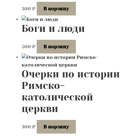
300
₽
В корзину
Боги и люди
500
₽
В корзину
Очерки по истории
Римско-
католической
церкви
300
₽
В корзину